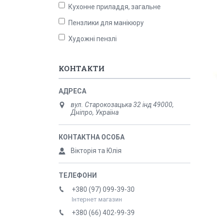
Кухонне приладдя, загальне
Пензлики для манікюру
Художні пензлі
КОНТАКТИ
вул. Старокозацька 32 інд 49000,
Дніпро, Україна
Вікторія та Юлія
+380 (97) 099-39-30
Інтернет магазин
+380 (66) 402-99-39