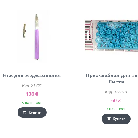
Ніж для моделювання
Прес-шаблон для то
Листя
21701
128370
136 ₴
60 ₴
В наявності
В наявності
Купити
Купити