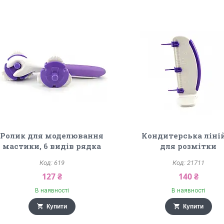
Ролик для моделювання
Кондитерська ліні
мастики, 6 видів рядка
для розмітки
619
21711
127 ₴
140 ₴
В наявності
В наявності
Купити
Купити