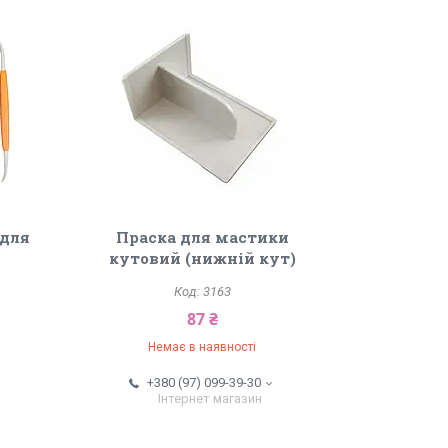
 для
Праска для мастики
кутовий (нижній кут)
3163
87 ₴
Немає в наявності
+380 (97) 099-39-30
Інтернет магазин