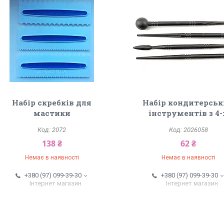
Набір скребків для
Набір кондитерсь
мастики
інструментів з 4-
2072
2026058
138 ₴
62 ₴
Немає в наявності
Немає в наявності
+380 (97) 099-39-30
+380 (97) 099-39-30
Інтернет магазин
Інтернет магазин