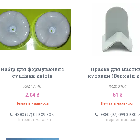
Набір для формування і
Праска для масти
сушіння квітів
кутовий (Верхній к
3146
3164
2,04 ₴
61 ₴
Немає в наявності
Немає в наявності
+380 (97) 099-39-30
+380 (97) 099-39-30
Інтернет магазин
Інтернет магазин