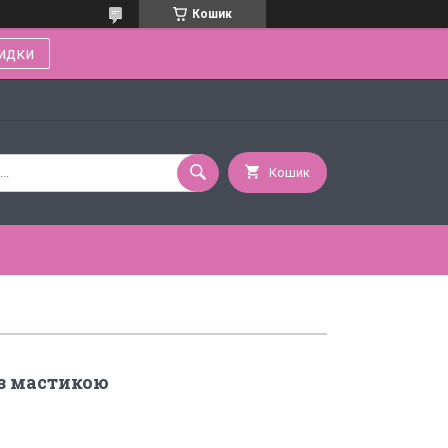
Кошик
идки
Кошик
з мастикою