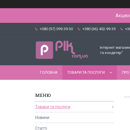
Акцион
+380 (97) 099-39-30
+380 (66) 402-99-39
+3
Інтернет магазин
та кондитер"
ГОЛОВНА
ТОВАРИ ТА ПОСЛУГИ
ПРО
Товари та послуги
Новини
Статті