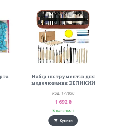
рта
Набір інструментів для
моделювання ВЕЛИКИЙ
177830
1 692 ₴
В наявності
Купити