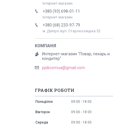
Інтернет магазин
+380 (93) 698-01-11
Інтернет магазин
+380 (68) 233-97-79
м. Дніпро вул. Старокозацька 32
Интернет-магазин "Повар, пекарь и
кондитер"
ppikcomua@gmail.com
ГРАФІК РОБОТИ
Понеділок
09:00
18:00
Вівторок
09:00
18:00
Середа
09:00
18:00