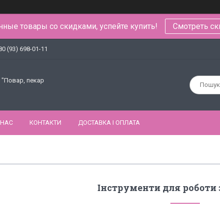
ные товары со скидками, успейте купить!
Смотреть ск
80 (93) 698-01-11
 "Повар, пекар
 НАС
КОНТАКТИ
ДОСТАВКА І ОПЛАТА
Інструменти для роботи 