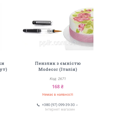
ки
Пензлик з ємністю
ут)
Modecor (Італія)
2671
168 ₴
Немає в наявності
+380 (97) 099-39-30
Інтернет магазин