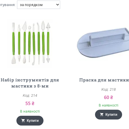
Набір інструментів для
Праска для мастик
мастики з 8-ми
218
214
60 ₴
55 ₴
В наявності
В наявності
Купити
Купити