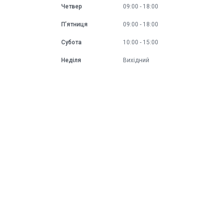
Четвер
09:00
18:00
Пʼятниця
09:00
18:00
Субота
10:00
15:00
Неділя
Вихідний