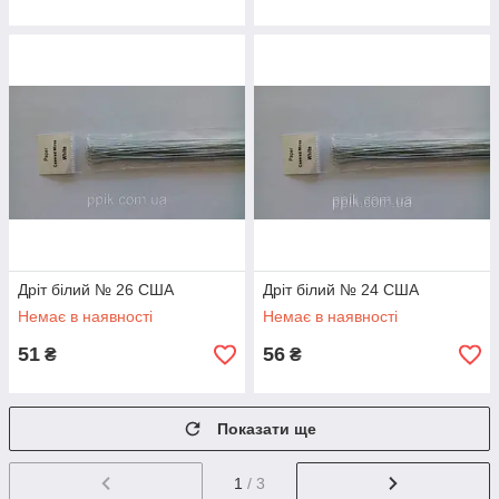
Дріт білий № 26 США
Дріт білий № 24 США
Немає в наявності
Немає в наявності
51
56
₴
₴
Показати ще
1
/ 3