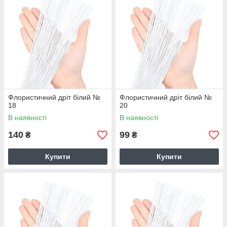
Флористичний дріт білий №
Флористичний дріт білий №
18
20
В наявності
В наявності
140
99
₴
₴
Купити
Купити