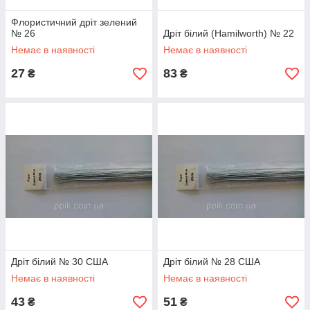
Флористичний дріт зелений
№ 26
Дріт білий (Hamilworth) № 22
Немає в наявності
Немає в наявності
27
83
₴
₴
Дріт білий № 30 США
Дріт білий № 28 США
Немає в наявності
Немає в наявності
43
51
₴
₴