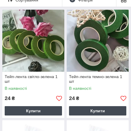
Тейп-лента світло-зелена 1
Тейп-лента темно-зелена 1
шт
шт
В наявності
В наявності
24
24
₴
₴
Купити
Купити