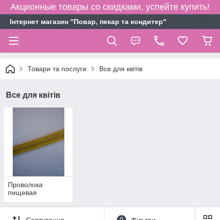
Акционные товары со скидками, успейте купить!
Інтернет магазин "Повар, пекар та кондитер"
Товари та послуги
Все для квітів
Все для квітів
Проволока
пищевая
Сортування
0
Фільтри