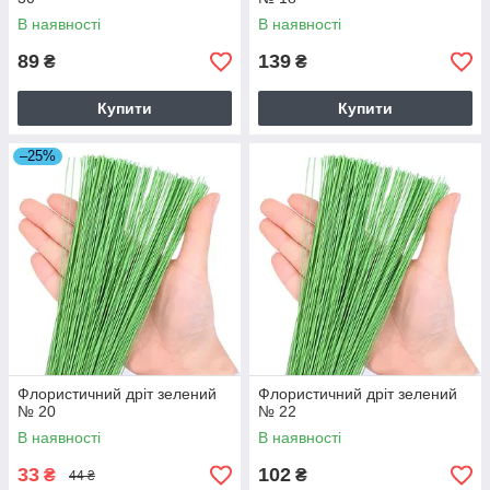
В наявності
В наявності
89
139
₴
₴
Купити
Купити
–25%
Флористичний дріт зелений
Флористичний дріт зелений
№ 20
№ 22
В наявності
В наявності
33
102
₴
₴
44 ₴