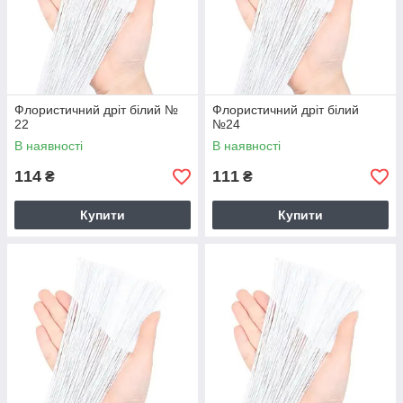
Флористичний дріт білий №
Флористичний дріт білий
22
№24
В наявності
В наявності
114
111
₴
₴
Купити
Купити