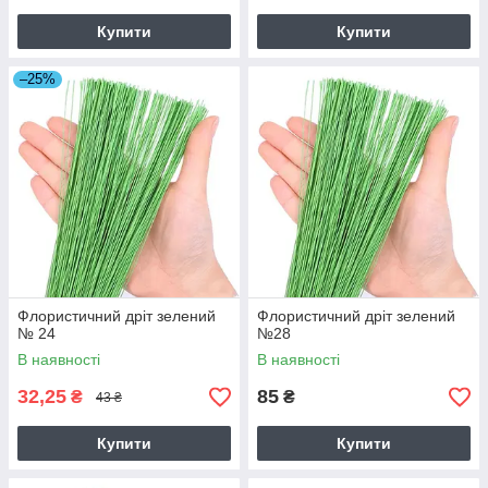
Купити
Купити
–25%
Флористичний дріт зелений
Флористичний дріт зелений
№ 24
№28
В наявності
В наявності
32,25
85
₴
₴
43 ₴
Купити
Купити