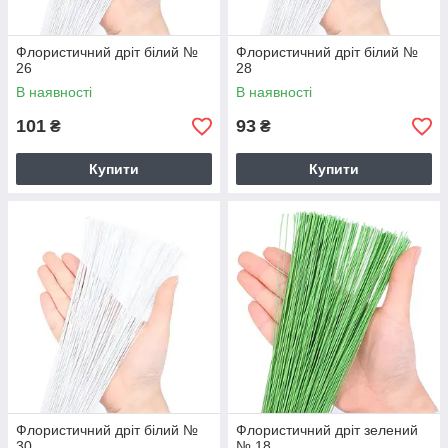
Флористичний дріт білий №
Флористичний дріт білий №
26
28
В наявності
В наявності
101
93
₴
₴
Купити
Купити
Флористичний дріт білий №
Флористичний дріт зелений
30
№ 18