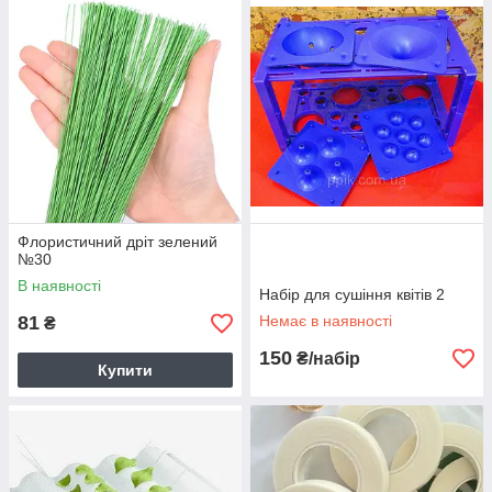
Флористичний дріт зелений
№30
В наявності
Набір для сушіння квітів 2
81
Немає в наявності
₴
150
₴/набір
Купити