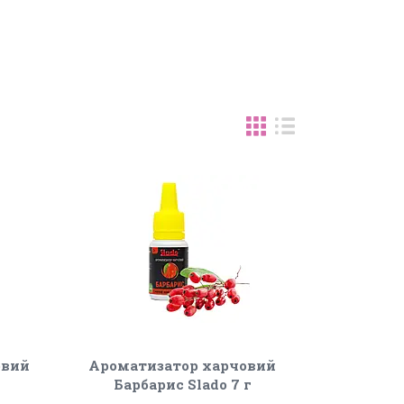
овий
Ароматизатор харчовий
Барбарис Slado 7 г