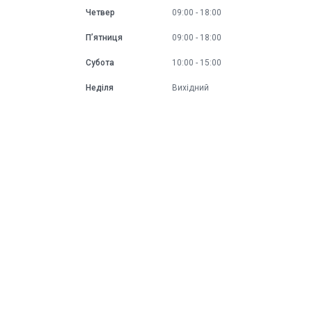
Четвер
09:00
18:00
Пʼятниця
09:00
18:00
Субота
10:00
15:00
Неділя
Вихідний