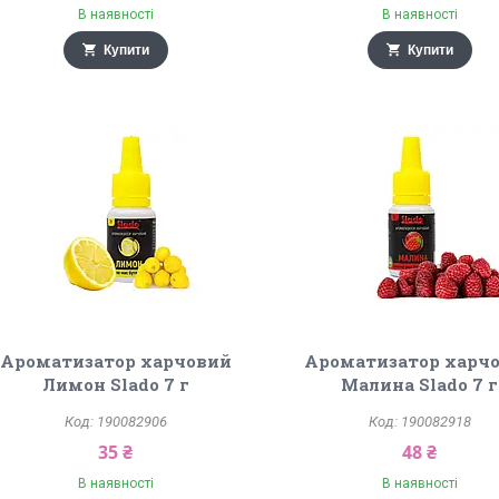
В наявності
В наявності
Купити
Купити
Ароматизатор харчовий
Ароматизатор харч
Лимон Slado 7 г
Малина Slado 7 г
190082906
190082918
35 ₴
48 ₴
В наявності
В наявності