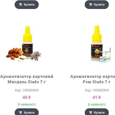
Купити
Купити
Ароматизатор харчовий
Ароматизатор харч
Мигдаль Slado 7 г
Ром Slado 7 г
190082909
190082904
40 ₴
41 ₴
В наявності
В наявності
Купити
Купити