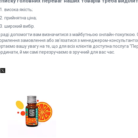
списку головних переваг наших товарів треба виділити
висока якість;
прийнятна ціна;
широкий вибір.
 раді допомогти вам визначитися з майбутньою онлайн-покупкою. 
ормлення замовлення або зв'язатися з менеджером-консультанто
ртаємо вашу увагу на те, що для всіх клієнтів доступна послуга "П
рдинати, й ми самі перезручаємо в зручний для вас час.