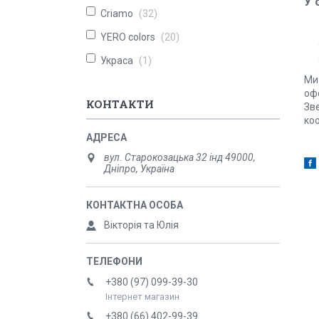
У 
Criamo
32
YERO colors
20
Украса
1
Ми
оф
КОНТАКТИ
Зве
коо
вул. Старокозацька 32 інд 49000,
Дніпро, Україна
Вікторія та Юлія
+380 (97) 099-39-30
Інтернет магазин
+380 (66) 402-99-39