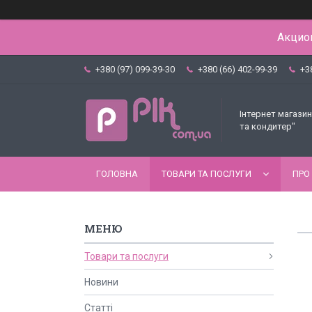
Акцион
+380 (97) 099-39-30
+380 (66) 402-99-39
+3
Інтернет магазин
та кондитер"
ГОЛОВНА
ТОВАРИ ТА ПОСЛУГИ
ПРО
Товари та послуги
Новини
Статті