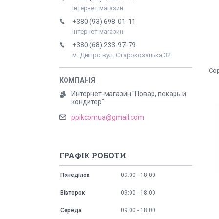
Інтернет магазин
+380 (93) 698-01-11
Інтернет магазин
+380 (68) 233-97-79
м. Дніпро вул. Старокозацька 32
Интернет-магазин "Повар, пекарь и
кондитер"
ppikcomua@gmail.com
ГРАФІК РОБОТИ
Понеділок
09:00
18:00
Вівторок
09:00
18:00
Середа
09:00
18:00