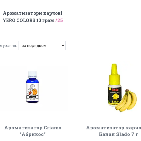
Ароматизатори харчові
YERO COLORS 10 грам
25
Ароматизатор Criamo
Ароматизатор харч
"Абрикос"
Банан Slado 7 г