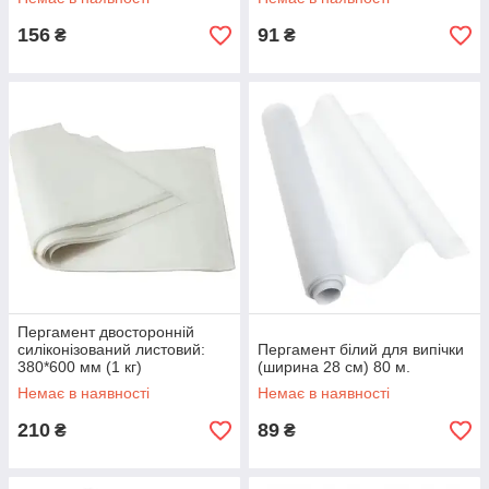
156
91
₴
₴
Пергамент двосторонній
силіконізований листовий:
Пергамент білий для випічки
380*600 мм (1 кг)
(ширина 28 см) 80 м.
Немає в наявності
Немає в наявності
210
89
₴
₴