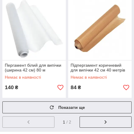
Пергамент білий для випічки
Підпергамент коричневий
(ширина 42 см) 80 м
для випічки 42 см 40 метрів
Немає в наявності
Немає в наявності
140
84
₴
₴
Показати ще
1
/ 2