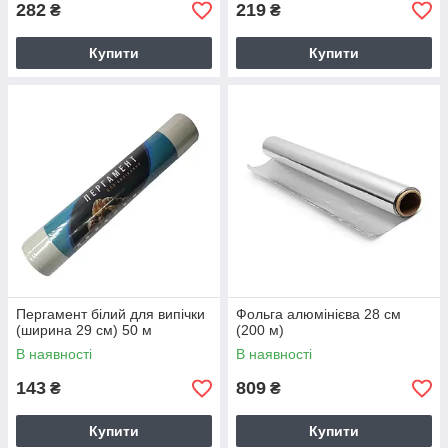
282
219
₴
₴
Купити
Купити
Пергамент білий для випічки
Фольга алюмінієва 28 см
(ширина 29 см) 50 м
(200 м)
В наявності
В наявності
143
809
₴
₴
Купити
Купити