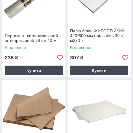
Папір білий ЖИРОСТІЙКИЙ
Пергамент силіконізований
420*600 мм (щільність 30 г/
антипригарний 38 см 40 м
м2) 1 кг
В наявності
В наявності
238
307
₴
₴
Купити
Купити