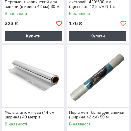
Пергамент коричневий для
листовий: 420*600 мм
випічки (ширина 42 см) 80 м
(щільність 42,5 г/м2) 1 кг,
ВОЛОГОСТІЙКИЙ
В наявності
В наявності
323
176
₴
₴
Купити
Купити
Фольга алюмінієва (44 см
Пергамент білий для випічки
ширина) 40 метрів
(ширина 42 см) 50 м
В наявності
В наявності