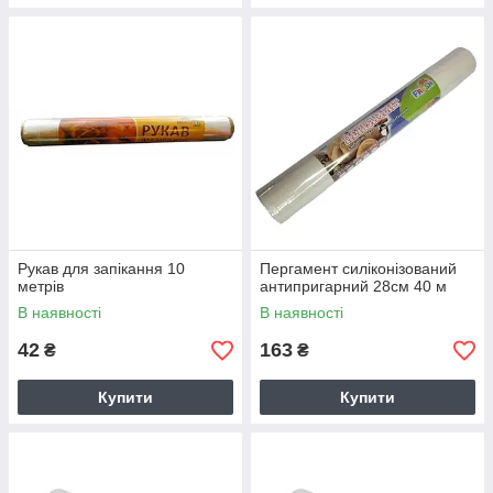
Рукав для запікання 10
Пергамент силіконізований
метрів
антипригарний 28см 40 м
В наявності
В наявності
42
163
₴
₴
Купити
Купити