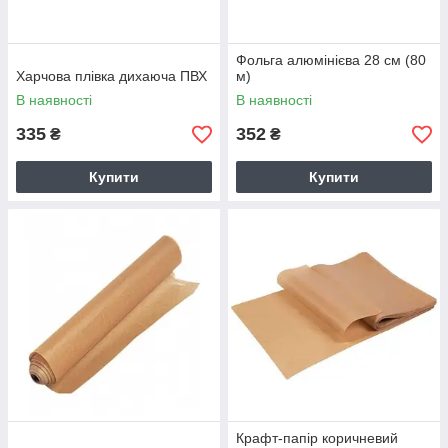
Фольга алюмінієва 28 см (80
Харчова плівка дихаюча ПВХ
м)
В наявності
В наявності
335
352
₴
₴
Купити
Купити
Крафт-папір коричневий