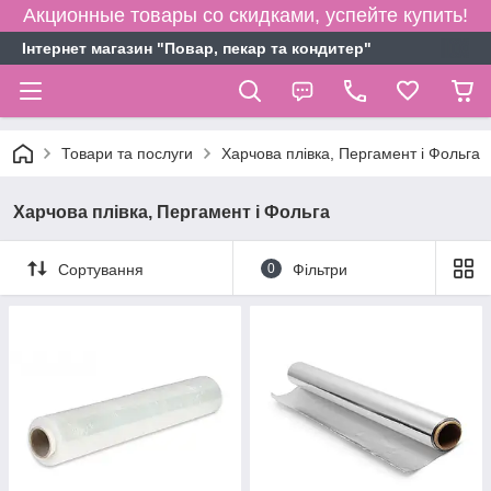
Акционные товары со скидками, успейте купить!
Інтернет магазин "Повар, пекар та кондитер"
Товари та послуги
Харчова плівка, Пергамент і Фольга
Харчова плівка, Пергамент і Фольга
Сортування
0
Фільтри