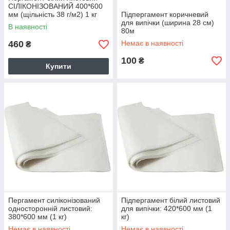
СІЛІКОНІЗОВАНИЙ 400*600
мм (щільність 38 г/м2) 1 кг
Підпергамент коричневий
для випічки (ширина 28 см)
В наявності
80м
460
Немає в наявності
₴
100
₴
Купити
Пергамент силіконізований
Підпергамент білий листовий
односторонній листовий:
для випічки: 420*600 мм (1
380*600 мм (1 кг)
кг)
Немає в наявності
Немає в наявності