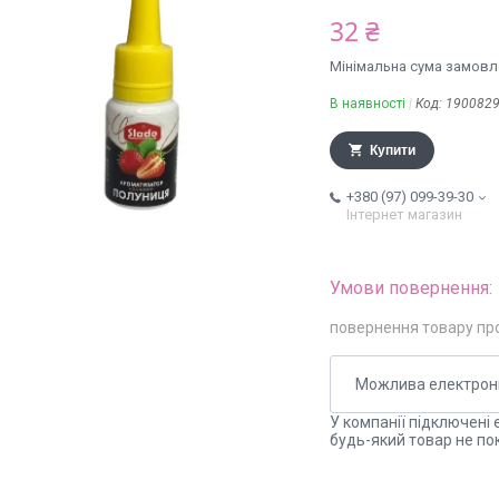
32 ₴
Мінімальна сума замовле
В наявності
Код:
190082
Купити
+380 (97) 099-39-30
Інтернет магазин
повернення товару пр
У компанії підключені 
будь-який товар не по