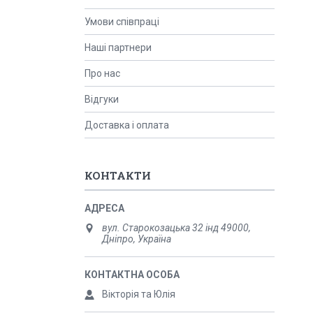
Умови співпраці
Наші партнери
Про нас
Відгуки
Доставка і оплата
КОНТАКТИ
вул. Старокозацька 32 інд 49000,
Дніпро, Україна
Вікторія та Юлія