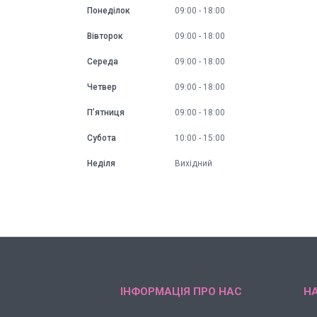
Понеділок
09:00
18:00
Вівторок
09:00
18:00
Середа
09:00
18:00
Четвер
09:00
18:00
Пʼятниця
09:00
18:00
Субота
10:00
15:00
Неділя
Вихідний
ІНФОРМАЦІЯ ПРО НАС
НА