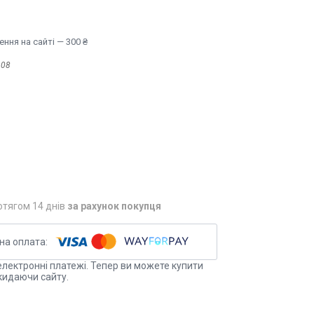
ння на сайті — 300 ₴
908
отягом 14 днів
за рахунок покупця
електронні платежі. Тепер ви можете купити
кидаючи сайту.