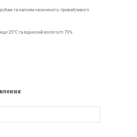
робам та напоям насиченого, привабливого
ще 25°C та відносній вологості 75%.
овлення