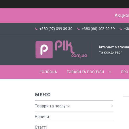
Акцион
+380 (97) 099-39-30
+380 (66) 402-99-39
+3
Інтернет магазин
та кондитер"
ГОЛОВНА
ТОВАРИ ТА ПОСЛУГИ
ПРО
Товари та послуги
Новини
Статті