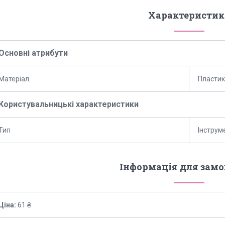
Характеристик
Основні атрибути
Матеріал
Пластик
Користувальницькі характеристики
Тип
Інструм
Інформація для зам
Ціна:
61 ₴