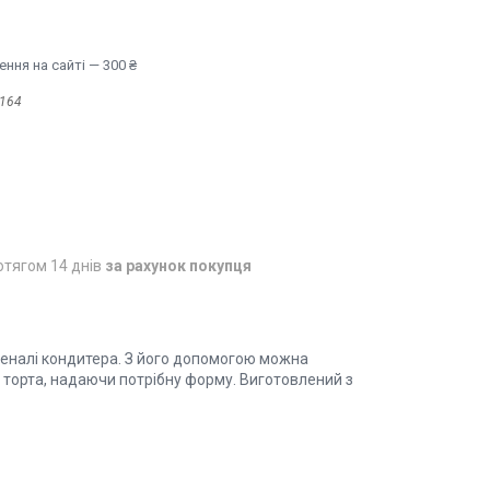
ння на сайті — 300 ₴
164
отягом 14 днів
за рахунок покупця
рсеналі кондитера. З його допомогою можна
 торта, надаючи потрібну форму. Виготовлений з