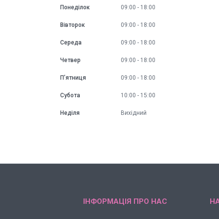
Понеділок
09:00
18:00
Вівторок
09:00
18:00
Середа
09:00
18:00
Четвер
09:00
18:00
Пʼятниця
09:00
18:00
Субота
10:00
15:00
Неділя
Вихідний
ІНФОРМАЦІЯ ПРО НАС
НА