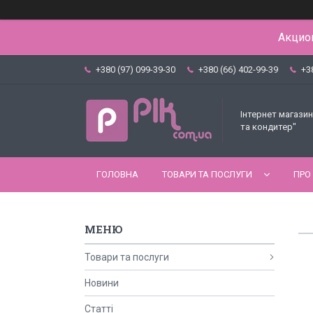
Акцион
+380 (97) 099-39-30
+380 (66) 402-99-39
+3
Інтернет магазин
та кондитер"
ГОЛОВНА
ТОВАРИ ТА ПОСЛУГИ
ПРО
Товари та послуги
Новини
Статті