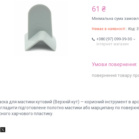
61 ₴
Мінімальна сума замовле
Немає в наявності
Код:
3
+380 (97) 099-39-30
Інтернет магазин
повернення товару пр
аска для мастики кутовий (Верхній кут) — корисний інструмент в а
згладити підготовлене полотно мастики або марципану по поверхні
сного харчового пластику.