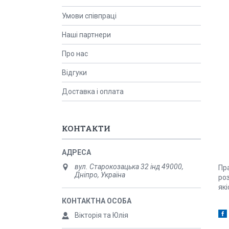
Умови співпраці
Наші партнери
Про нас
Відгуки
Доставка і оплата
КОНТАКТИ
вул. Старокозацька 32 інд 49000,
Пр
Дніпро, Україна
ро
які
Вікторія та Юлія