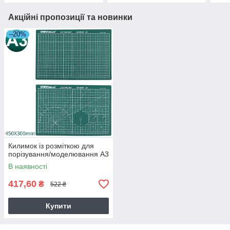
Акційні пропозиції та новинки
–20%
Килимок із розміткою для
порізування/моделювання А3
В наявності
417,60
₴
522 ₴
Купити