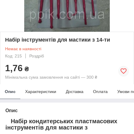
Набір інструментів для мастики з 14-ти
Немає в наявності
Код: 215
Роздріб
1,76
₴
Мінімальна сума замовлення на сайті — 300 ₴
Опис
Характеристики
Доставка
Оплата
Умови п
Опис
Набір кондитерських пластмасових
інструментів для мастики з