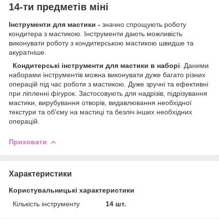
14-ти
предметів міні
Інструменти для мастики -
значно спрощують роботу
кондитера з мастикою. Інструменти дають можливість
виконувати роботу з кондитерською мастикою швидше та
акуратніше.
Кондитерські інструменти для мастики в наборі
. Даними
наборами інструментів можна виконувати дуже багато різних
операцій під час роботи з мастикою. Дуже зручні та ефективні
при ліпленні фігурок. Застосовують для надрізів, підрізування
мастики, вирубування отворів, видавлювання необхідної
текстури та об'єму на мастиці та безліч інших необхідних
операцій.
Приховати
Характеристики
Користувальницькі характеристики
Кількість інструменту
14 шт.