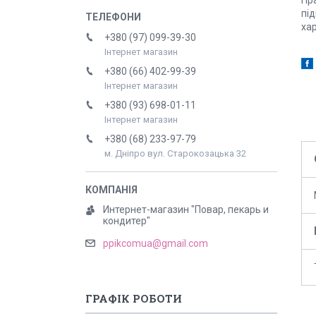
пі
ха
+380 (97) 099-39-30
Інтернет магазин
+380 (66) 402-99-39
Інтернет магазин
+380 (93) 698-01-11
Інтернет магазин
+380 (68) 233-97-79
м. Дніпро вул. Старокозацька 32
Интернет-магазин "Повар, пекарь и
кондитер"
ppikcomua@gmail.com
ГРАФІК РОБОТИ