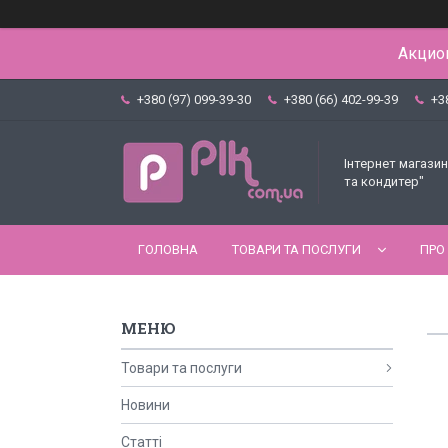
Акцион
+380 (97) 099-39-30
+380 (66) 402-99-39
+3
Інтернет магазин
та кондитер"
ГОЛОВНА
ТОВАРИ ТА ПОСЛУГИ
ПРО
Товари та послуги
Новини
Статті