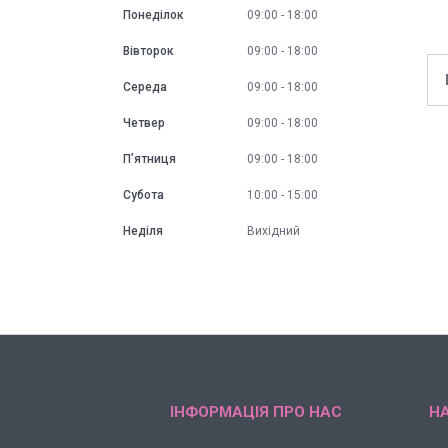
Понеділок
09:00
18:00
Вівторок
09:00
18:00
Середа
09:00
18:00
Четвер
09:00
18:00
Пʼятниця
09:00
18:00
Субота
10:00
15:00
Неділя
Вихідний
ІНФОРМАЦІЯ ПРО НАС
НА