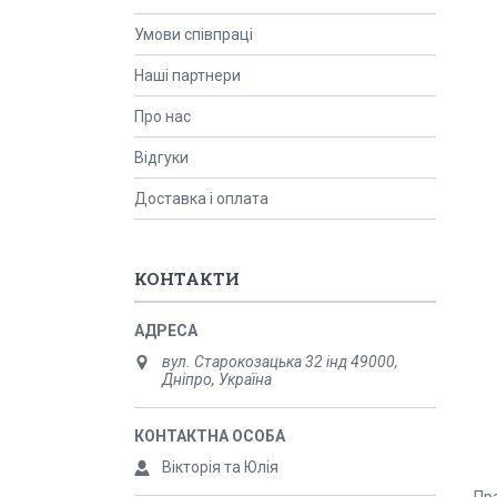
Умови співпраці
Наші партнери
Про нас
Відгуки
Доставка і оплата
КОНТАКТИ
вул. Старокозацька 32 інд 49000,
Дніпро, Україна
Вікторія та Юлія
Пр