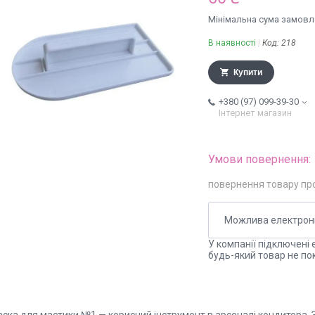
Мінімальна сума замовле
В наявності
Код:
218
Купити
+380 (97) 099-39-30
Інтернет магазин
повернення товару пр
У компанії підключені 
будь-який товар не по
аска для мастики №1 — корисний інструмент в арсеналі кондитера.