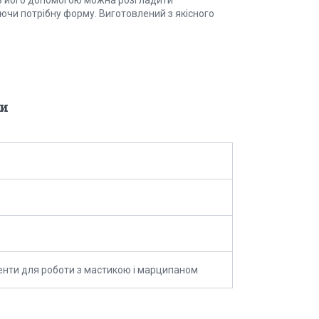
ючи потрібну форму. Виготовлений з якісного
и
енти для роботи з мастикою і марципаном