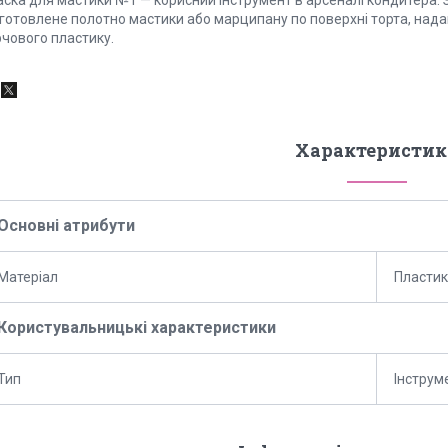
дготовлене полотно мастики або марципану по поверхні торта, нада
рчового пластику.
Характеристик
Основні атрибути
Матеріал
Пластик
Користувальницькі характеристики
Тип
Інструм