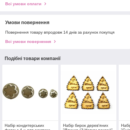
Всі умови оплати
Умови повернення
Повернення товару впродовж 14 днів за рахунок покупця
Всі умови повернення
Подібні товари компанії
Набір кондитерських
Набір бирок дерев'яних
Набі