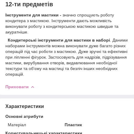
12-ти
предметів
Інструменти для мастики -
значно спрощують роботу
кондитера з мастикою. Інструменти дають можливість
виконувати роботу з кондитерською мастикою швидше та
акуратніше.
Кондитерські інструменти для мастики в наборі
. Даними
наборами інструментів можна виконувати дуже багато різних
операцій під час роботи з мастикою. Дуже зручні та ефективні
при ліпленні фігурок. Застосовують для надрізів, підрізування
мастики, вирубування отворів, видавлювання необхідної
текстури та об'єму на мастиці та безліч інших необхідних
операцій.
Приховати
Характеристики
Основні атрибути
Матеріал
Пластик
Користувальницькі характеристики