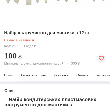
Набір інструментів для мастики з 12 шт
Немає в наявності
Код: 217
Роздріб
100
₴
Мінімальна сума замовлення на сайті — 300 ₴
Опис
Характеристики
Доставка
Оплата
Умови п
Опис
Набір кондитерських пластмасових
інструментів для мастики з