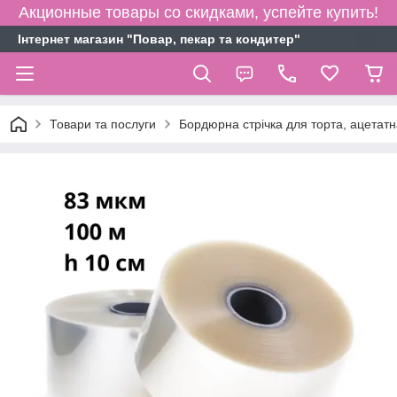
Акционные товары со скидками, успейте купить!
Інтернет магазин "Повар, пекар та кондитер"
Товари та послуги
Бордюрна стрічка для торта, ацетатна