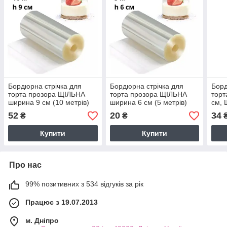
Бордюрна стрічка для
Бордюрна стрічка для
Борд
торта прозора ЩІЛЬНА
торта прозора ЩІЛЬНА
торт
ширина 9 см (10 метрів)
ширина 6 см (5 метрів)
см, 
52
20
34
₴
₴
Купити
Купити
Про нас
99% позитивних з 534 відгуків за рік
Працює з 19.07.2013
м. Дніпро