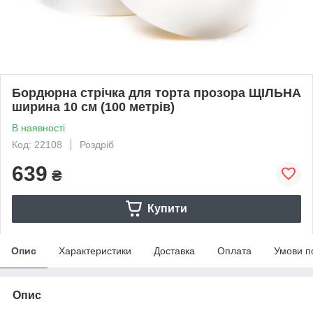
Бордюрна стрічка для торта прозора ЩІЛЬНА
ширина 10 см (100 метрів)
В наявності
Код: 22108
Роздріб
639
₴
Купити
Опис
Характеристики
Доставка
Оплата
Умови п
Опис