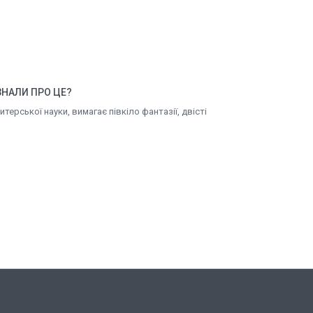
ЗНАЛИ ПРО ЦЕ?
ерської науки, вимагає півкіло фантазії, двісті