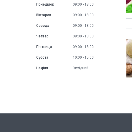
Понеділок
09:00
18:00
Вівторок
09:00
18:00
Середа
09:00
18:00
Четвер
09:00
18:00
Пʼятниця
09:00
18:00
Субота
10:00
15:00
Неділя
Вихідний