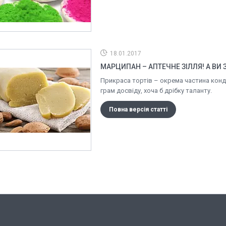
18.01.2017
МАРЦИПАН – АПТЕЧНЕ ЗІЛЛЯ! А ВИ 
Прикраса тортів – окрема частина кондит
грам досвіду, хоча б дрібку таланту.
Повна версія статті