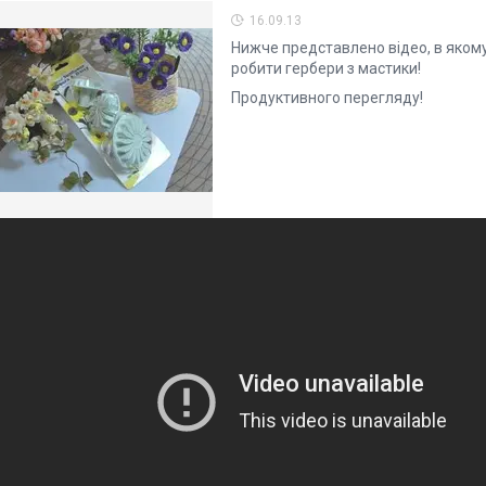
16.09.13
Нижче представлено відео, в якому
робити гербери з мастики!
Продуктивного перегляду!