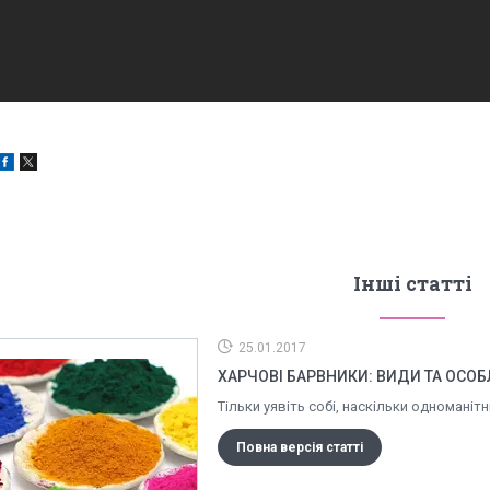
Інші статті
25.01.2017
ХАРЧОВІ БАРВНИКИ: ВИДИ ТА ОСОБ
Тільки уявіть собі, наскільки одномані
Повна версія статті