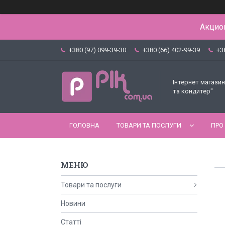
Акцион
+380 (97) 099-39-30
+380 (66) 402-99-39
+3
Інтернет магазин
та кондитер"
ГОЛОВНА
ТОВАРИ ТА ПОСЛУГИ
ПРО
Товари та послуги
Новини
Статті