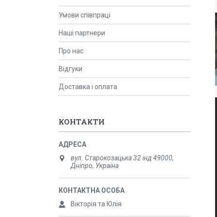
Умови співпраці
Наші партнери
Про нас
Відгуки
Доставка і оплата
КОНТАКТИ
вул. Старокозацька 32 інд 49000,
Дніпро, Україна
Вікторія та Юлія