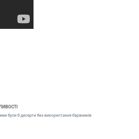
ЛИВОСТІ
тними були б десерти без використання барвників