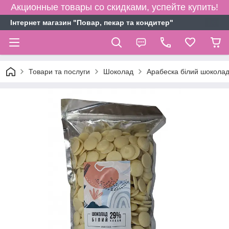
Акционные товары со скидками, успейте купить!
Інтернет магазин "Повар, пекар та кондитер"
Товари та послуги
Шоколад
Арабеска білий шоколад