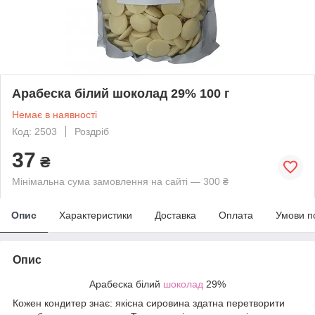
Арабеска білий шоколад 29% 100 г
Немає в наявності
Код: 2503
Роздріб
37
₴
Мінімальна сума замовлення на сайті — 300 ₴
Опис
Характеристики
Доставка
Оплата
Умови п
Опис
Арабеска білий
шоколад
29%
Кожен кондитер знає: якісна сировина здатна перетворити