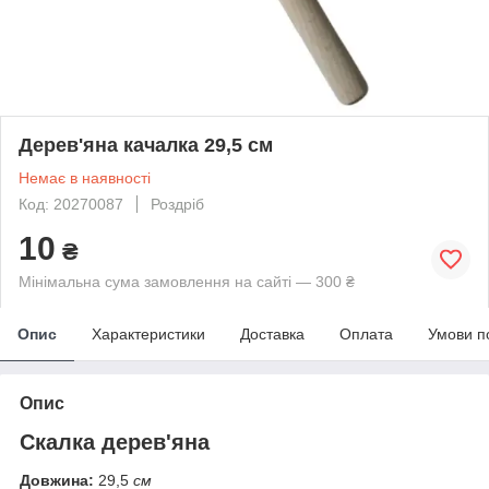
Дерев'яна качалка 29,5 см
Немає в наявності
Код: 20270087
Роздріб
10
₴
Мінімальна сума замовлення на сайті — 300 ₴
Опис
Характеристики
Доставка
Оплата
Умови п
Опис
Скалка дерев'яна
Довжина:
29,5
см