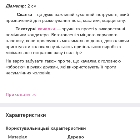
Діаметр:
2 см
Скалка
– це дуже важливий кухонний інструмент, який
призначений для розкочування тіста, мастики, марципану.
Текстурні
качалки
— зручні та прості у використанні
помічники кондитера. Виготовлені з міцного харчового
пластику, вони прослужать максимально довго, дозволяючи
приготувати колосальну кількість оригінальних виробів з
мінімальною витратою часу і сил. /p>
Не варто забувати також про те, що качалка є головною
«зброєю» в руках дружин, які використовують її проти
несумлінних чоловіків.
Приховати
Характеристики
Користувальницькі характеристики
Матеріал
Дерево