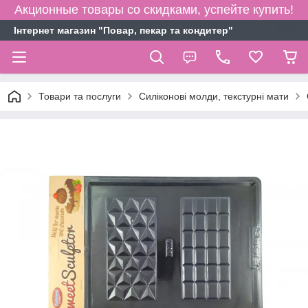
Акционные товары со скидками, успейте купить!
Інтернет магазин "Повар, пекар та кондитер"
Товари та послуги
Силіконові молди, текстурні мати