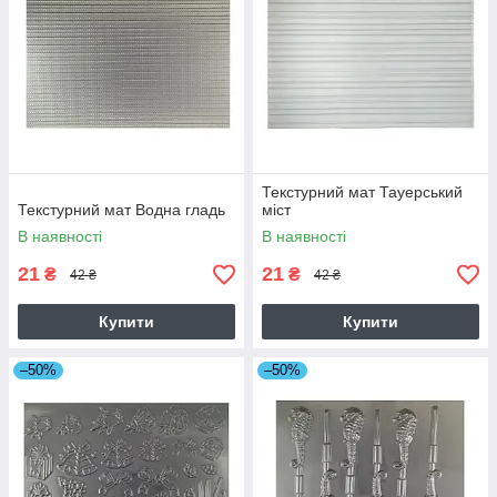
Текстурний мат Тауерський
Текстурний мат Водна гладь
міст
В наявності
В наявності
21
21
₴
₴
42 ₴
42 ₴
Купити
Купити
–50%
–50%