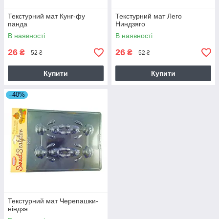
Текстурний мат Кунг-фу
Текстурний мат Лего
панда
Ниндзяго
В наявності
В наявності
26
26
₴
₴
52 ₴
52 ₴
Купити
Купити
–40%
Текстурний мат Черепашки-
ніндзя