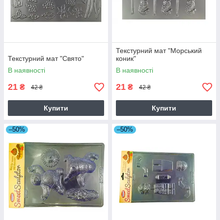
Текстурний мат "Морський
Текстурний мат "Свято"
коник"
В наявності
В наявності
21
21
₴
₴
42 ₴
42 ₴
Купити
Купити
–50%
–50%