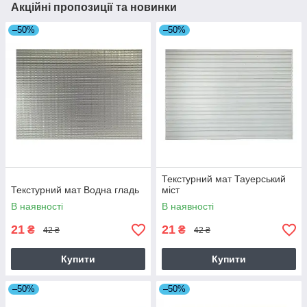
Акційні пропозиції та новинки
–50%
–50%
Текстурний мат Тауерський
Текстурний мат Водна гладь
міст
В наявності
В наявності
21
21
₴
₴
42 ₴
42 ₴
Купити
Купити
–50%
–50%