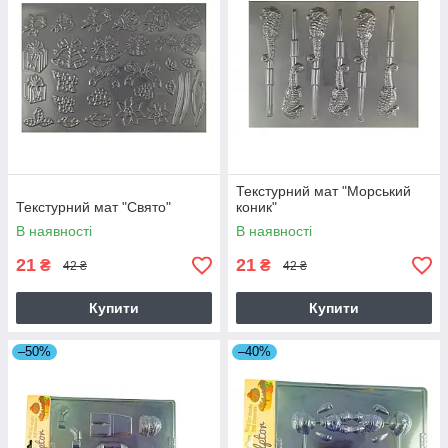
Текстурний мат "Морський
Текстурний мат "Свято"
коник"
В наявності
В наявності
21
21
₴
₴
42 ₴
42 ₴
Купити
Купити
–50%
–40%