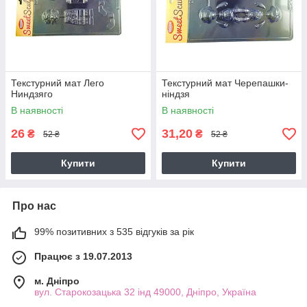
Текстурний мат Лего
Текстурний мат Черепашки-
Ниндзяго
ніндзя
В наявності
В наявності
26
31,20
₴
₴
52 ₴
52 ₴
Купити
Купити
Про нас
99% позитивних з 535 відгуків за рік
Працює з 19.07.2013
м. Дніпро
вул. Старокозацька 32 інд 49000, Дніпро, Україна