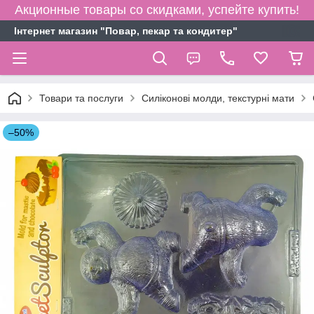
Акционные товары со скидками, успейте купить!
Інтернет магазин "Повар, пекар та кондитер"
Товари та послуги
Силіконові молди, текстурні мати
–50%