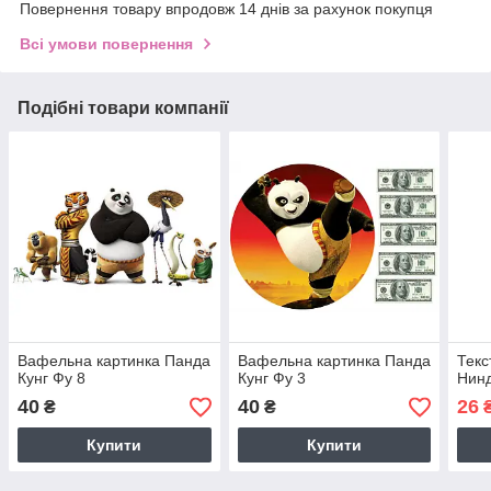
Повернення товару впродовж 14 днів за рахунок покупця
Всі умови повернення
Подібні товари компанії
Вафельна картинка Панда
Вафельна картинка Панда
Текс
Кунг Фу 8
Кунг Фу 3
Нинд
40
40
26
₴
₴
Купити
Купити