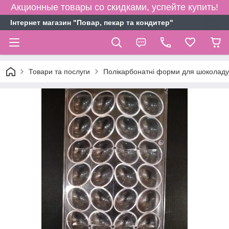
Акционные товары со скидками, успейте купить!
Інтернет магазин "Повар, пекар та кондитер"
Товари та послуги
Полікарбонатні форми для шоколаду