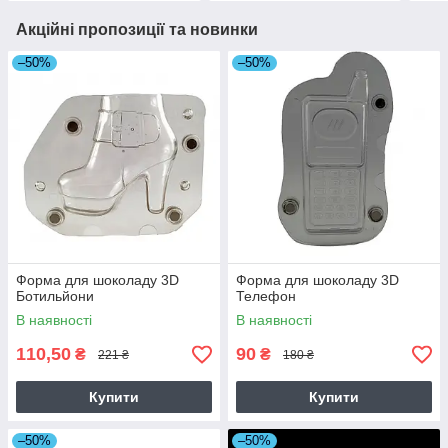
Акційні пропозиції та новинки
–50%
–50%
Форма для шоколаду 3D
Форма для шоколаду 3D
Ботильйони
Телефон
В наявності
В наявності
110,50
90
₴
₴
221 ₴
180 ₴
Купити
Купити
–50%
–50%