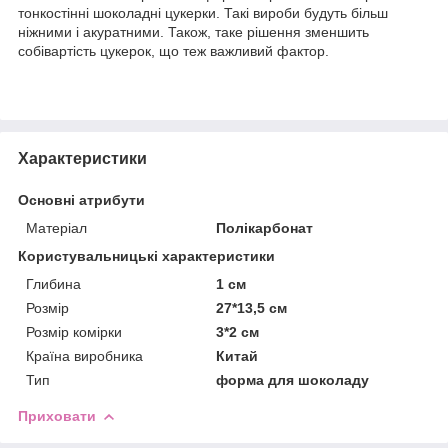
тонкостінні шоколадні цукерки. Такі вироби будуть більш
ніжними і акуратними. Також, таке рішення зменшить
собівартість цукерок, що теж важливий фактор.
Характеристики
Основні атрибути
Матеріал
Полікарбонат
Користувальницькі характеристики
Глибина
1 см
Розмір
27*13,5 см
Розмір комірки
3*2 см
Країна виробника
Китай
Тип
форма для шоколаду
Приховати