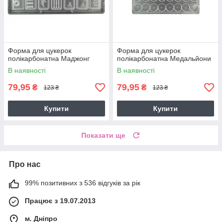
Форма для цукерок
Форма для цукерок
полікарбонатна Маджонг
полікарбонатна Медальйони
В наявності
В наявності
79,95
79,95
₴
₴
123 ₴
123 ₴
Купити
Купити
Показати ще
Про нас
99% позитивних з 536 відгуків за рік
Працює з 19.07.2013
м. Дніпро