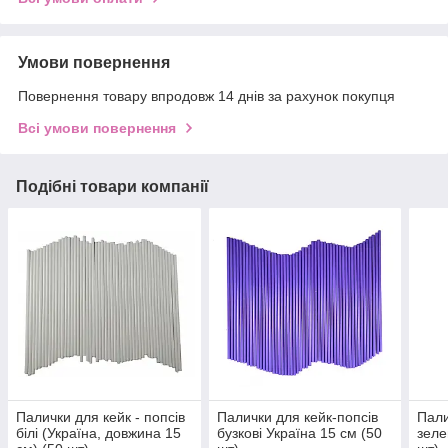
Умови повернення
Повернення товару впродовж 14 днів за рахунок покупця
Всі умови повернення
Подібні товари компанії
Палички для кейк - попсів
Палички для кейк-попсів
Пали
білі (Україна, довжина 15
бузкові Україна 15 см (50
зеле