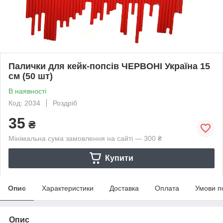
Палички для кейк-попсів ЧЕРВОНІ Україна 15
см (50 шт)
В наявності
Код: 2034
Роздріб
35
₴
Мінімальна сума замовлення на сайті — 300 ₴
Купити
Опис
Характеристики
Доставка
Оплата
Умови п
Опис