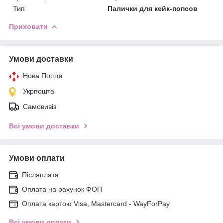
Тип
Палички для кейк-попсов
Приховати
Умови доставки
Нова Пошта
Укрпошта
Самовивіз
Всі умови доставки
Умови оплати
Післяплата
Оплата на рахунок ФОП
Оплата картою Visa, Mastercard - WayForPay
Всі умови оплати