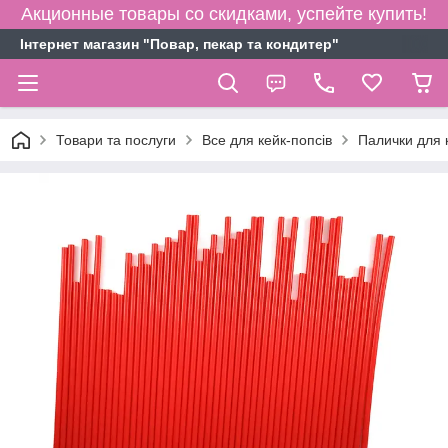
Акционные товары со скидками, успейте купить!
Інтернет магазин "Повар, пекар та кондитер"
Товари та послуги
Все для кейк-попсів
Палички для 