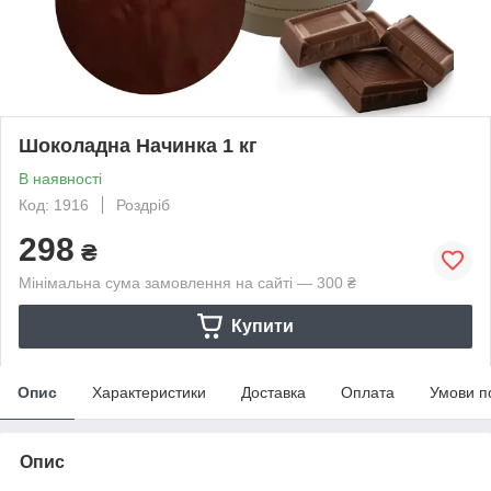
Шоколадна Начинка 1 кг
В наявності
Код: 1916
Роздріб
298
₴
Мінімальна сума замовлення на сайті — 300 ₴
Купити
Опис
Характеристики
Доставка
Оплата
Умови п
Опис