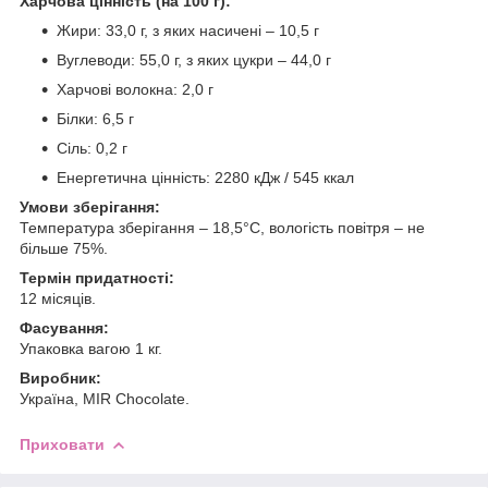
Харчова цінність (на 100 г):
Жири: 33,0 г, з яких насичені – 10,5 г
Вуглеводи: 55,0 г, з яких цукри – 44,0 г
Харчові волокна: 2,0 г
Білки: 6,5 г
Сіль: 0,2 г
Енергетична цінність: 2280 кДж / 545 ккал
Умови зберігання:
Температура зберігання – 18,5°C, вологість повітря – не
більше 75%.
Термін придатності:
12 місяців.
Фасування:
Упаковка вагою 1 кг.
Виробник:
Україна, MIR Chocolate.
Приховати