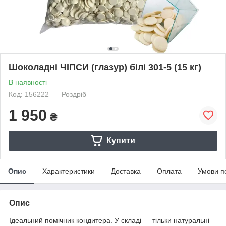
Шоколадні ЧІПСИ (глазур) білі 301-5 (15 кг)
В наявності
Код: 156222
Роздріб
1 950
₴
Купити
Опис
Характеристики
Доставка
Оплата
Умови п
Опис
Ідеальний помічник кондитера. У складі — тільки натуральні