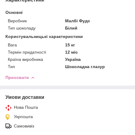
Основні
Виробник
Малбі Фудс
Тип шоколаду
Білий
Користувальницькі характеристики
Вага
15 кг
Термін придатності
12 міс
Країна виробника
Україна
Тип
Шоколадна глазур
Приховати
Умови доставки
Нова Пошта
Укрпошта
Самовивіз