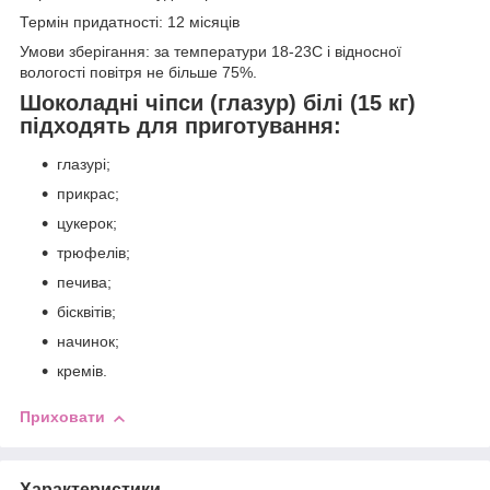
Термін придатності: 12 місяців
Умови зберігання: за температури 18-23С і відносної
вологості повітря не більше 75%.
Шоколадні чіпси (глазур) білі (15 кг)
підходять для приготування:
глазурі;
прикрас;
цукерок;
трюфелів;
печива;
бісквітів;
начинок;
кремів.
Приховати
Характеристики