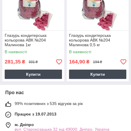
Глазурь кондитерська
Глазурь кондитерська
кольорова АВК №204
кольорова АВК №204
Малинова 1кг
Малинова 0,5 кг
В наявності
В наявності
281,35
164,90
₴
₴
331 ₴
194 ₴
Купити
Купити
Про нас
99% позитивних з 535 відгуків за рік
Працює з 19.07.2013
м. Дніпро
вул. Старокозацька 32 інд 49000, Дніпро, Україна