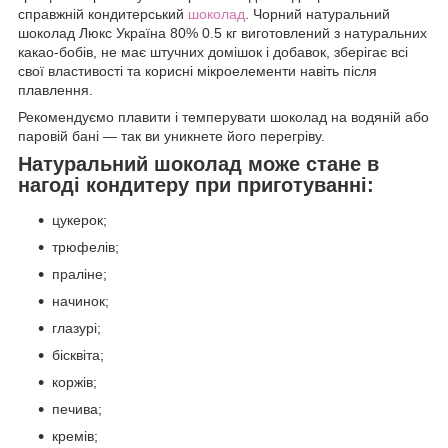
справжній кондитерський
шоколад
. Чорний натуральний
шоколад Люкс Україна 80% 0.5 кг виготовлений з натуральних
какао-бобів, не має штучних домішок і добавок, зберігає всі
свої властивості та корисні мікроелементи навіть після
плавлення.
Рекомендуємо плавити і темперувати шоколад на водяній або
паровій бані — так ви уникнете його перегріву.
Натуральний шоколад може стане в
нагоді кондитеру при приготуванні:
цукерок;
трюфелів;
праліне;
начинок;
глазурі;
бісквіта;
коржів;
печива;
кремів;