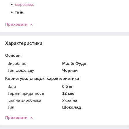
морозива
;
та ін.
Приховати
Характеристики
Основні
Виробник
Малбі Фудс
Тип шоколаду
Чорний
Користувальницькі характеристики
Вага
0,5 кг
Термін придатності
12 міс
Країна виробника
Україна
Тип
Шоколад
Приховати