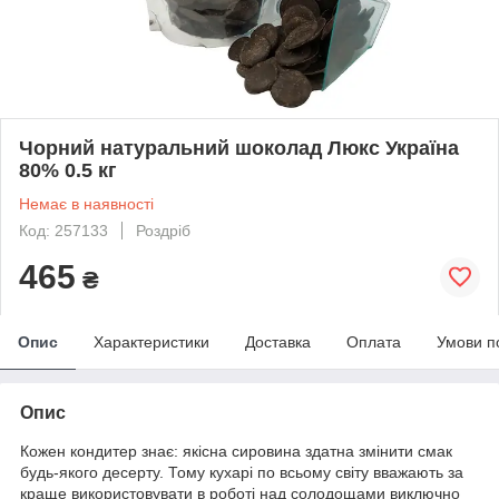
Чорний натуральний шоколад Люкс Україна
80% 0.5 кг
Немає в наявності
Код: 257133
Роздріб
465
₴
Опис
Характеристики
Доставка
Оплата
Умови п
Опис
Кожен кондитер знає: якісна сировина здатна змінити смак
будь-якого десерту. Тому кухарі по всьому світу вважають за
краще використовувати в роботі над солодощами виключно