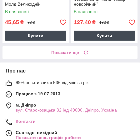
Молд Великодній
новорічний"
В наявності
В наявності
45,65
127,40
₴
₴
83 ₴
182 ₴
Купити
Купити
Показати ще
Про нас
99% позитивних з 536 відгуків за рік
Працює з 19.07.2013
м. Дніпро
вул. Старокозацька 32 інд 49000, Дніпро, Україна
Контакти
Сьогодні вихідний
Показати весь графік роботи