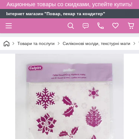
Акционные товары со скидками, успейте купить!
Інтернет магазин "Повар, пекар та кондитер"
Товари та послуги
Силіконові молди, текстурні мати