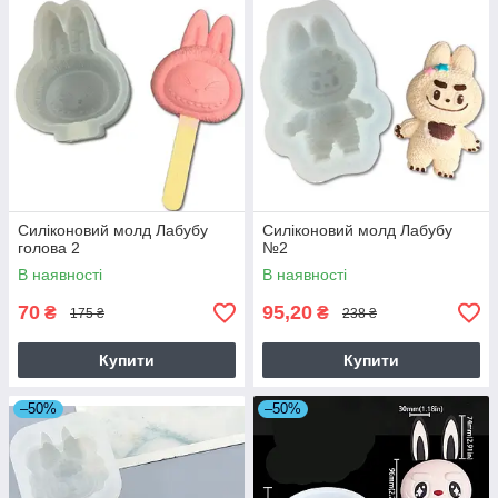
Силіконовий молд Лабубу
Силіконовий молд Лабубу
голова 2
№2
В наявності
В наявності
70
95,20
₴
₴
175 ₴
238 ₴
Купити
Купити
–50%
–50%