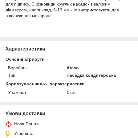
для підпису. Є різновиди круглих насадок з великим
діаметром, наприклад, 6-13 мм - їх використовують для
відсадження макаронс.
Характеристики
Основні атрибути
Виробник
Ateco
Тип
Насадка кондитерська
Користувальницькі характеристики
Упаковка
1 шт
Умови доставки
Нова Пошта
Укрпошта