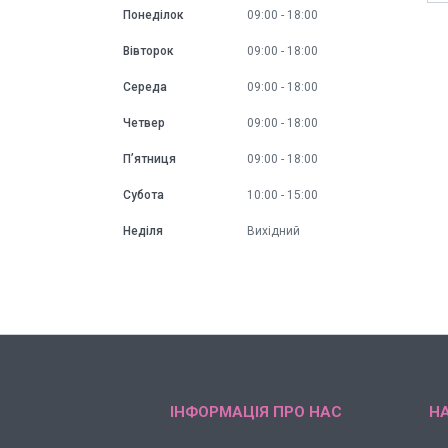
Понеділок
09:00
18:00
Вівторок
09:00
18:00
Середа
09:00
18:00
Четвер
09:00
18:00
Пʼятниця
09:00
18:00
Субота
10:00
15:00
Неділя
Вихідний
ІНФОРМАЦІЯ ПРО НАС
НА