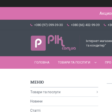
Акцион
+380 (97) 099-39-30
+380 (66) 402-99-39
+3
Інтернет магазин
та кондитер"
ГОЛОВНА
ТОВАРИ ТА ПОСЛУГИ
ПРО
Товари та послуги
Новини
Статті