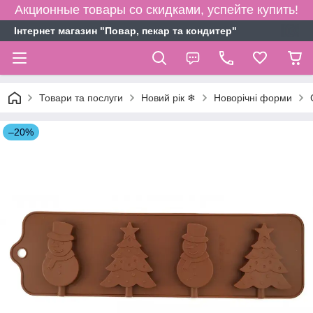
Акционные товары со скидками, успейте купить!
Інтернет магазин "Повар, пекар та кондитер"
Товари та послуги
Новий рік ❄
Новорічні форми
–20%