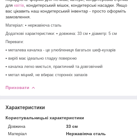
для
квітів
, кондитерський мішок, кондитерські насадки. Якщо
вас цікавить наш кондитерський інвентар - просто оформіть
замовлення.
Матеріал: • нержавіюча сталь
Додаткові характеристики: • довжина: 33 см • діаметр: 5 см
Переваги:
• металева качалка - це улюблениця багатьох шеф-кухарів
• виріб має ідеально гладку поверхню
• качалка легко миється, практичний та довговічний
• метал міцний, не вбирає сторонніх запахів
Приховати
Характеристики
Користувальницькі характеристики
Довжина
33 см
Матеріал
Нержавіюча сталь