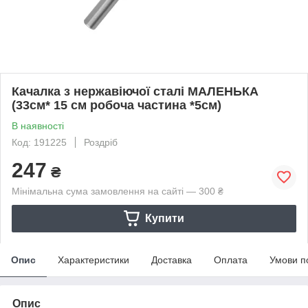
Качалка з нержавіючої сталі МАЛЕНЬКА
(33см* 15 см робоча частина *5см)
В наявності
Код: 191225
Роздріб
247
₴
Мінімальна сума замовлення на сайті — 300 ₴
Купити
Опис
Характеристики
Доставка
Оплата
Умови п
Опис