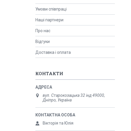
Умови співпраці
Наші партнери
Про нас
Відгуки
Доставка і оплата
КОНТАКТИ
вул. Старокозацька 32 інд 49000,
Дніпро, Україна
Вікторія та Юлія