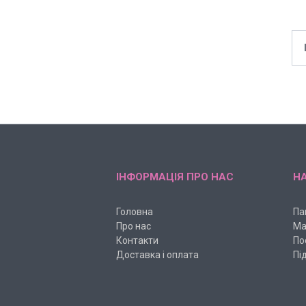
ІНФОРМАЦІЯ ПРО НАС
НА
Головна
Па
Про нас
Ма
Контакти
По
Доставка і оплата
Пі