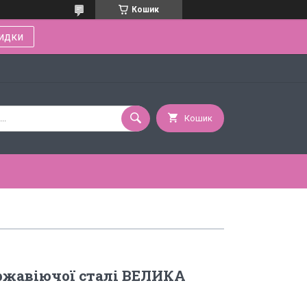
Кошик
идки
Кошик
ржавіючої сталі ВЕЛИКА