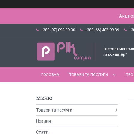
Акцион
+380 (97) 099-39-30
+380 (66) 402-99-39
+3
Інтернет магазин
та кондитер"
ГОЛОВНА
ТОВАРИ ТА ПОСЛУГИ
ПРО
Товари та послуги
Новини
Статті