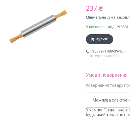
237 ₴
Мінімальна сума замовле
В наявності
Код:
191228
Купити
+380 (97) 099-39-30
Інтернет магазин
повернення товару пр
У компанії підключені 
будь-який товар не по