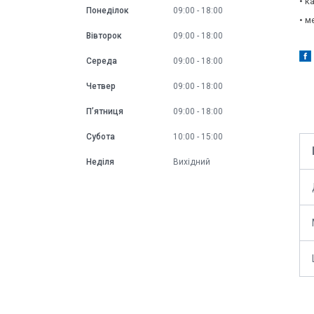
• к
Понеділок
09:00
18:00
• м
Вівторок
09:00
18:00
Середа
09:00
18:00
Четвер
09:00
18:00
Пʼятниця
09:00
18:00
Субота
10:00
15:00
Неділя
Вихідний