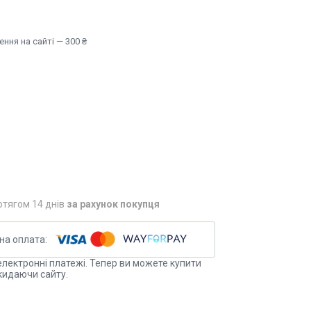
ння на сайті — 300 ₴
отягом 14 днів
за рахунок покупця
електронні платежі. Тепер ви можете купити
кидаючи сайту.