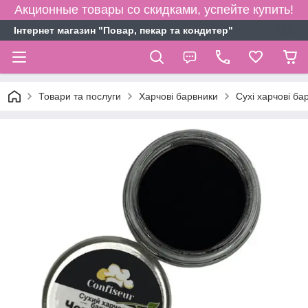
Акционные товары со скидками, успейте купить!
Інтернет магазин "Повар, пекар та кондитер"
Товари та послуги
Харчові барвники
Сухі харчові ба