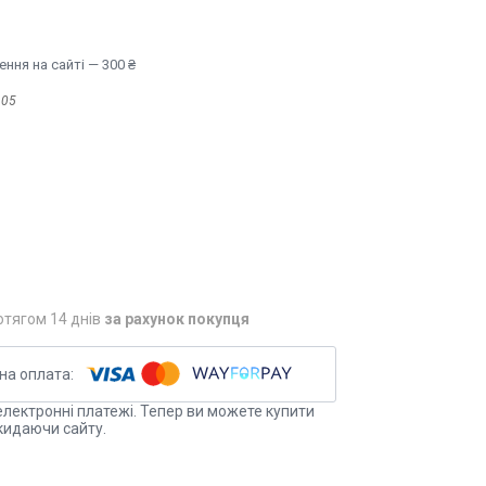
ння на сайті — 300 ₴
605
отягом 14 днів
за рахунок покупця
електронні платежі. Тепер ви можете купити
кидаючи сайту.