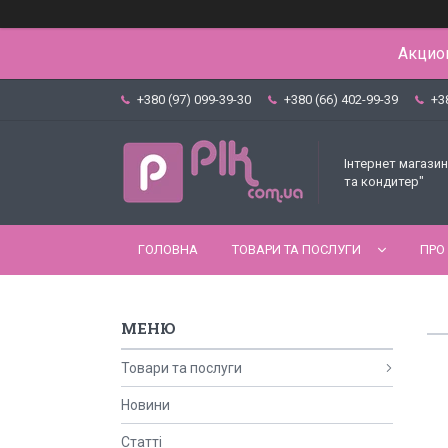
Акцион
+380 (97) 099-39-30
+380 (66) 402-99-39
+3
Інтернет магазин
та кондитер"
ГОЛОВНА
ТОВАРИ ТА ПОСЛУГИ
ПРО
Товари та послуги
Новини
Статті