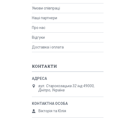
Умови співпраці
Наші партнери
Про нас
Відгуки
Доставка і оплата
КОНТАКТИ
вул. Старокозацька 32 інд 49000,
Дніпро, Україна
Вікторія та Юлія