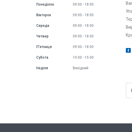
Ваг
Понеділок
09:00
18:00
Упа
Вівторок
09:00
18:00
Тер
Середа
09:00
18:00
Вир
Кра
Четвер
09:00
18:00
Пʼятниця
09:00
18:00
Субота
10:00
15:00
Неділя
Вихідний