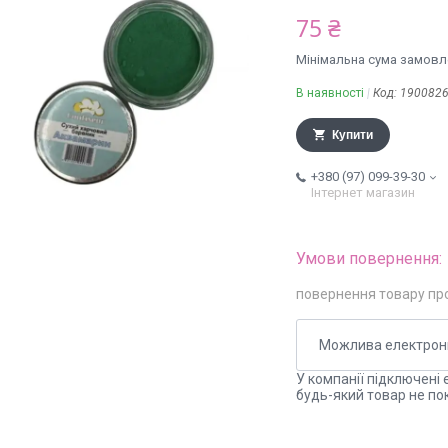
75 ₴
Мінімальна сума замовле
В наявності
Код:
190082
Купити
+380 (97) 099-39-30
Інтернет магазин
повернення товару пр
У компанії підключені 
будь-який товар не по