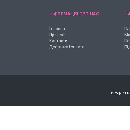
ІНФОРМАЦІЯ ПРО НАС
НА
Головна
Па
Про нас
Ма
Контакти
По
Доставка і оплата
Пі