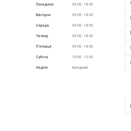
Понеділок
09:00
18:00
Вівторок
09:00
18:00
Середа
09:00
18:00
Четвер
09:00
18:00
Пʼятниця
09:00
18:00
Субота
10:00
15:00
Неділя
Вихідний