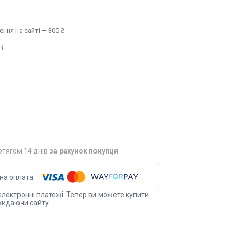
ння на сайті — 300 ₴
01
отягом 14 днів
за рахунок покупця
електронні платежі. Тепер ви можете купити
кидаючи сайту.