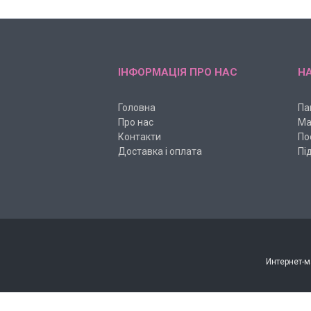
ІНФОРМАЦІЯ ПРО НАС
НА
Головна
Па
Про нас
Ма
Контакти
По
Доставка і оплата
Пі