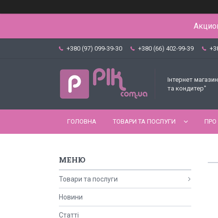
Акцион
+380 (97) 099-39-30
+380 (66) 402-99-39
+3
Інтернет магазин
та кондитер"
ГОЛОВНА
ТОВАРИ ТА ПОСЛУГИ
ПРО
Товари та послуги
Новини
Статті