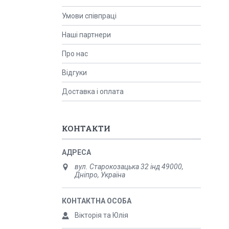
Умови співпраці
Наші партнери
Про нас
Відгуки
Доставка і оплата
КОНТАКТИ
вул. Старокозацька 32 інд 49000,
Дніпро, Україна
Вікторія та Юлія