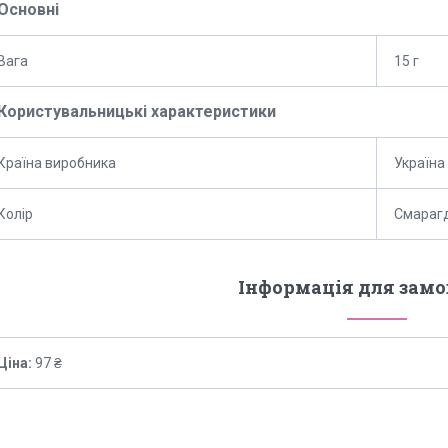
Основні
Вага
15 г
Користувальницькі характеристики
Країна виробника
Україна
Колір
Смараг
Інформація для зам
Ціна:
97 ₴