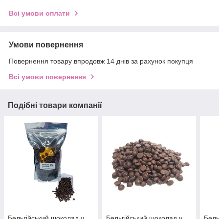
Всі умови оплати
Умови повернення
Повернення товару впродовж 14 днів за рахунок покупця
Всі умови повернення
Подібні товари компанії
Бельгійський шоколад у
Бельгійський шоколад у
Бель