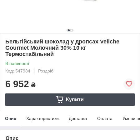
Бельгійський шоколад у дропсах Veliche
Gourmet Молочний 30% 10 кг
Термостабільний
В наявності
Код: 547984
Роздріб
6 952
₴
Купити
Опис
Характеристики
Доставка
Оплата
Умови п
Опис