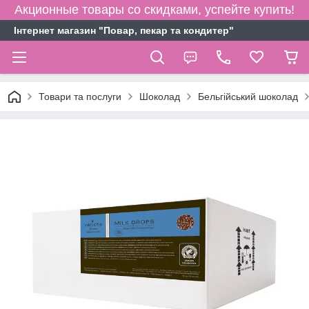
Акционные товары со скидками, успейте купить!
Інтернет магазин "Повар, пекар та кондитер"
Товари та послуги
Шоколад
Бельгійський шоколад