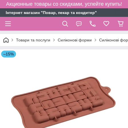
Акционные товары со скидками, успейте купить!
Інтернет магазин "Повар, пекар та кондитер"
Товари та послуги
Силіконові форми
Силіконові фо
–15%