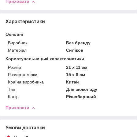
Приховати
Характеристики
Основні
Виробник
Без бренду
Матеріал
Силікон
Користувальницькі характеристики
Розмір
21 х 11 см
Розмір комірки
15 х 8 см
Країна виробника
Китай
Тип
Для шоколаду
Колір
Різнобарвний
Приховати
Умови доставки