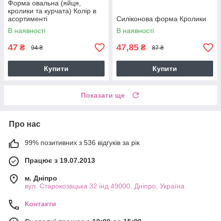
Форма овальна (яйця,
кролики та курчата) Колір в
асортименті
Силіконова форма Кролики
В наявності
В наявності
47
47,85
₴
₴
94 ₴
87 ₴
Купити
Купити
Показати ще
Про нас
99% позитивних з 536 відгуків за рік
Працює з 19.07.2013
м. Дніпро
вул. Старокозацька 32 інд 49000, Дніпро, Україна
Контакти