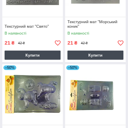
Текстурний мат "Морський
Текстурний мат "Свято"
коник"
В наявності
В наявності
21
21
₴
₴
42 ₴
42 ₴
Купити
Купити
–50%
–50%