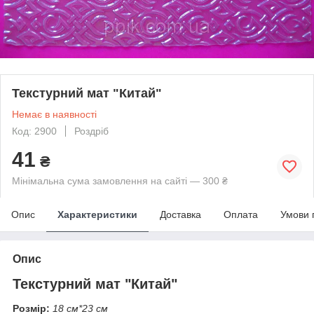
Текстурний мат "Китай"
Немає в наявності
Код: 2900
Роздріб
41
₴
Мінімальна сума замовлення на сайті — 300 ₴
Опис
Характеристики
Доставка
Оплата
Умови 
Опис
Текстурний мат "Китай"
Розмір:
18 см*23 см