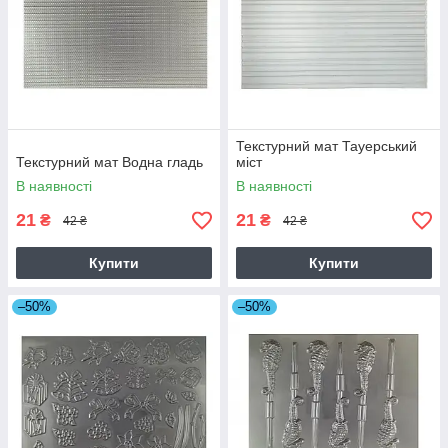
Текстурний мат Тауерський
Текстурний мат Водна гладь
міст
В наявності
В наявності
21
21
₴
₴
42 ₴
42 ₴
Купити
Купити
–50%
–50%