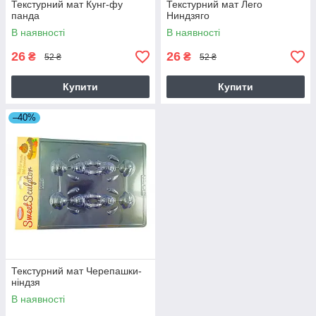
Текстурний мат Кунг-фу
Текстурний мат Лего
панда
Ниндзяго
В наявності
В наявності
26
26
₴
₴
52 ₴
52 ₴
Купити
Купити
–40%
Текстурний мат Черепашки-
ніндзя
В наявності