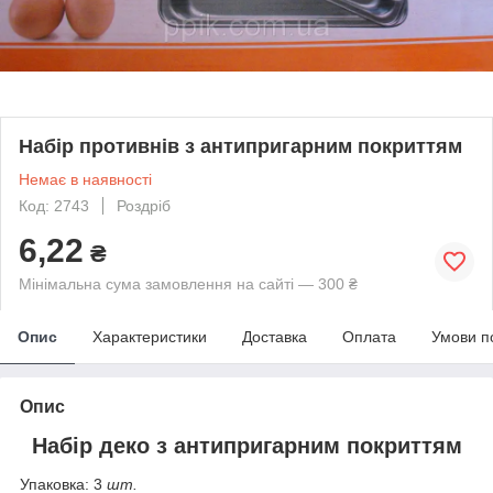
Набір противнів з антипригарним покриттям
Немає в наявності
Код: 2743
Роздріб
6,22
₴
Мінімальна сума замовлення на сайті — 300 ₴
Опис
Характеристики
Доставка
Оплата
Умови п
Опис
Набір деко з антипригарним покриттям
Упаковка: 3
шт
.