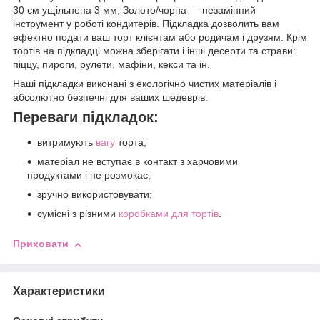
30 см ущільнена 3 мм, Золото/чорна — незамінний
інструмент у роботі кондитерів. Підкладка дозволить вам
ефектно подати ваш торт клієнтам або родичам і друзям. Крім
тортів на підкладці можна зберігати і інші десерти та страви:
піццу, пироги, рулети, мафіни, кекси та ін.
Наші підкладки виконані з екологічно чистих матеріалів і
абсолютно безпечні для ваших шедеврів.
Переваги підкладок:
витримують
вагу
торта;
матеріал не вступає в контакт з харчовими
продуктами і не розмокає;
зручно використовувати;
сумісні з різними
коробками для тортів
.
Приховати
Характеристики