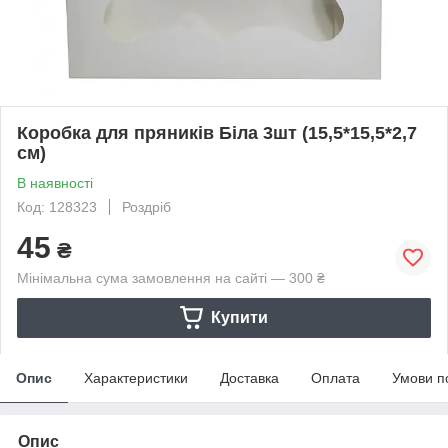
Коробка для пряників Біла 3шт (15,5*15,5*2,7
см)
В наявності
Код: 128323
Роздріб
45
₴
Мінімальна сума замовлення на сайті — 300 ₴
Купити
Опис
Характеристики
Доставка
Оплата
Умови п
Опис