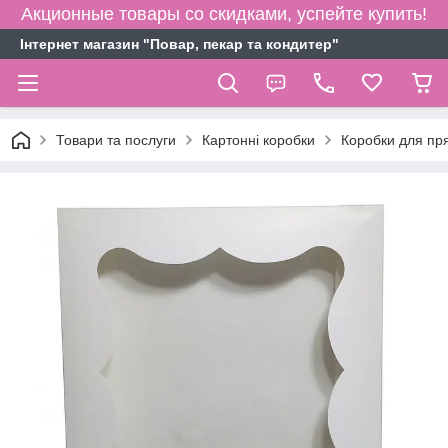
Акционные товары со скидками, успейте купить!
Інтернет магазин "Повар, пекар та кондитер"
Товари та послуги
Картонні коробки
Коробки для пря