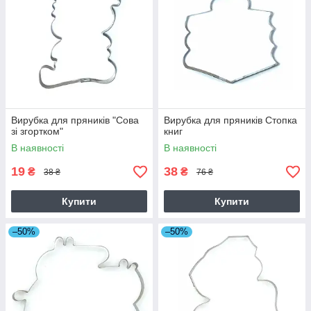
Вирубка для пряників "Сова
Вирубка для пряників Стопка
зі згортком"
книг
В наявності
В наявності
19
38
₴
₴
38 ₴
76 ₴
Купити
Купити
–50%
–50%