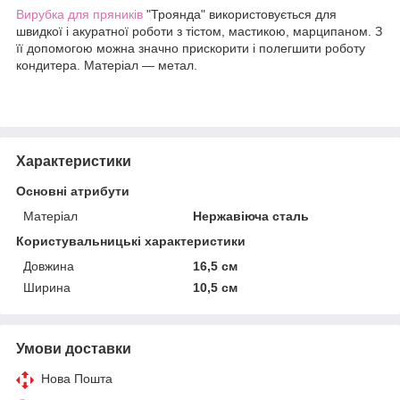
Вирубка для пряників
"Троянда" використовується для
швидкої і акуратної роботи з тістом, мастикою, марципаном. З
її допомогою можна значно прискорити і полегшити роботу
кондитера. Матеріал — метал.
Характеристики
Основні атрибути
Матеріал
Нержавіюча сталь
Користувальницькі характеристики
Довжина
16,5 см
Ширина
10,5 см
Умови доставки
Нова Пошта