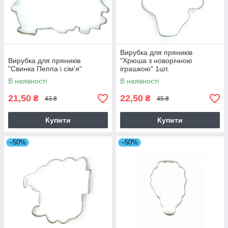
Вирубка для пряників
Вирубка для пряників
"Хрюша з новорічною
"Свинка Пеппа і сім'я"
іграшкою" 1шт.
В наявності
В наявності
21,50
22,50
₴
₴
43 ₴
45 ₴
Купити
Купити
–50%
–50%