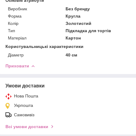
Основні атрибути
Виробник
Без бренду
Форма
Кругла
Колір
Золотистий
Тип
Підкладка для тортів
Матеріал
Картон
Користувальницькі характеристики
Діаметр
40 см
Приховати
Умови доставки
Нова Пошта
Укрпошта
Самовивіз
Всі умови доставки