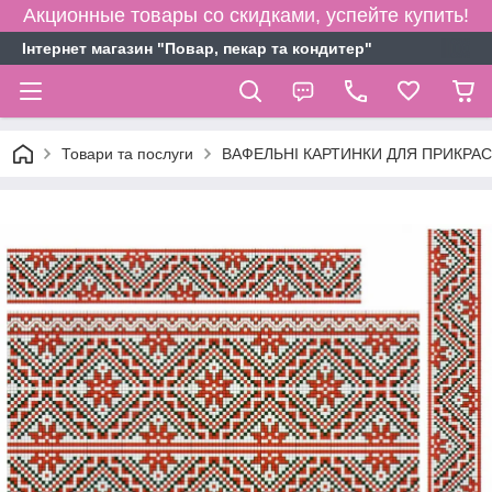
Акционные товары со скидками, успейте купить!
Інтернет магазин "Повар, пекар та кондитер"
Товари та послуги
ВАФЕЛЬНІ КАРТИНКИ ДЛЯ ПРИКРАСИ