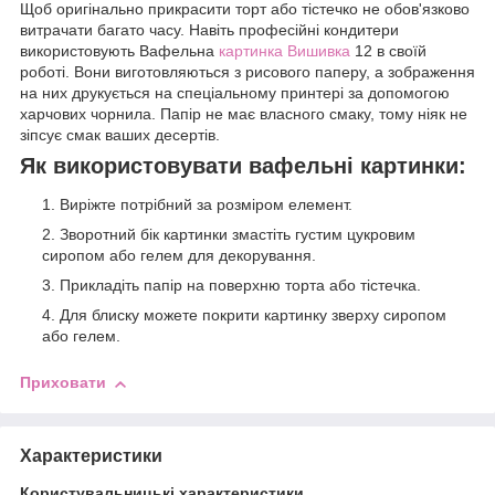
Щоб оригінально прикрасити торт або тістечко не обов'язково
витрачати багато часу. Навіть професійні кондитери
використовують Вафельна
картинка Вишивка
12 в своїй
роботі. Вони виготовляються з рисового паперу, а зображення
на них друкується на спеціальному принтері за допомогою
харчових чорнила. Папір не має власного смаку, тому ніяк не
зіпсує смак ваших десертів.
Як використовувати вафельні картинки:
Виріжте потрібний за розміром елемент.
Зворотний бік картинки змастіть густим цукровим
сиропом або гелем для декорування.
Прикладіть папір на поверхню торта або тістечка.
Для блиску можете покрити картинку зверху сиропом
або гелем.
Приховати
Характеристики
Користувальницькі характеристики