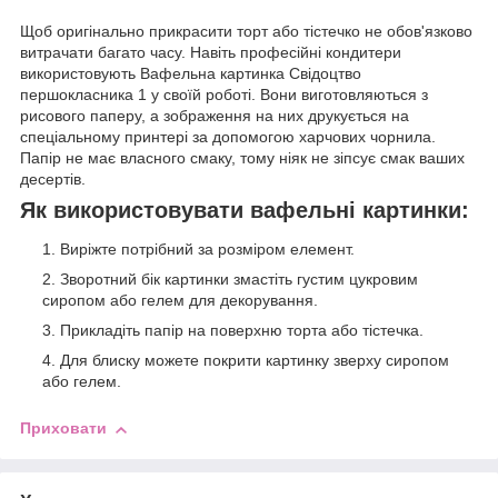
Щоб оригінально прикрасити торт або тістечко не обов'язково
витрачати багато часу. Навіть професійні кондитери
використовують Вафельна картинка Свідоцтво
першокласника 1 у своїй роботі. Вони виготовляються з
рисового паперу, а зображення на них друкується на
спеціальному принтері за допомогою харчових чорнила.
Папір не має власного смаку, тому ніяк не зіпсує смак ваших
десертів.
Як використовувати вафельні картинки:
Виріжте потрібний за розміром елемент.
Зворотний бік картинки змастіть густим цукровим
сиропом або гелем для декорування.
Прикладіть папір на поверхню торта або тістечка.
Для блиску можете покрити картинку зверху сиропом
або гелем.
Приховати