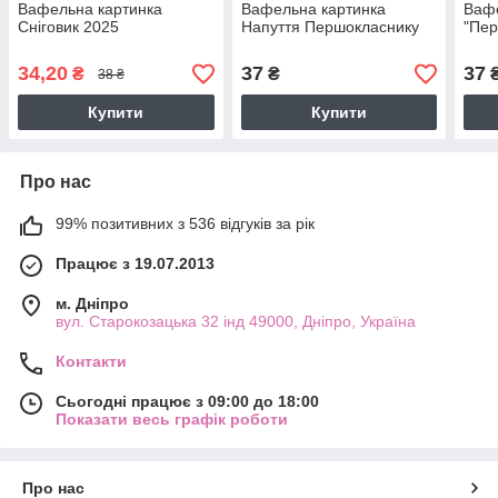
Вафельна картинка
Вафельна картинка
Вафе
Сніговик 2025
Напуття Першокласнику
"Пер
34,20
37
37
₴
₴
38 ₴
Купити
Купити
Про нас
99% позитивних з 536 відгуків за рік
Працює з 19.07.2013
м. Дніпро
вул. Старокозацька 32 інд 49000, Дніпро, Україна
Контакти
Сьогодні працює з 09:00 до 18:00
Показати весь графік роботи
Про нас