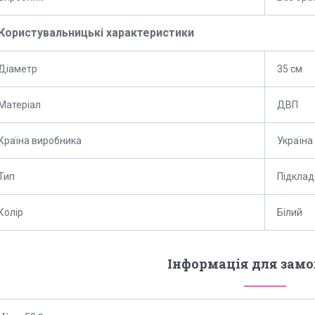
Користувальницькі характеристики
Діаметр
35 см
Матеріал
ДВП
Країна виробника
Україна
Тип
Підклад
Колір
Білий
Інформація для зам