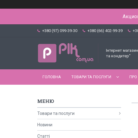
Акцион
+380 (97) 099-39-30
+380 (66) 402-99-39
+3
Інтернет магазин
та кондитер"
ГОЛОВНА
ТОВАРИ ТА ПОСЛУГИ
ПРО
Товари та послуги
Новини
Статті