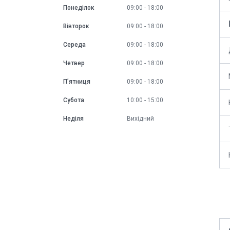
Понеділок
09:00
18:00
Вівторок
09:00
18:00
Середа
09:00
18:00
Четвер
09:00
18:00
Пʼятниця
09:00
18:00
Субота
10:00
15:00
Неділя
Вихідний