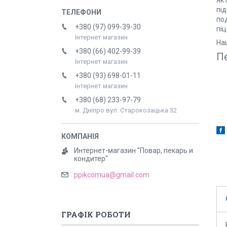
під
под
+380 (97) 099-39-30
піц
Інтернет магазин
Наш
+380 (66) 402-99-39
Пе
Інтернет магазин
+380 (93) 698-01-11
Інтернет магазин
+380 (68) 233-97-79
м. Дніпро вул. Старокозацька 32
Интернет-магазин "Повар, пекарь и
кондитер"
ppikcomua@gmail.com
ГРАФІК РОБОТИ