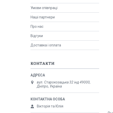
Умови співпраці
Наші партнери
Про нас
Відгуки
Доставка і оплата
КОНТАКТИ
вул. Старокозацька 32 інд 49000,
Дніпро, Україна
Вікторія та Юлія
Як