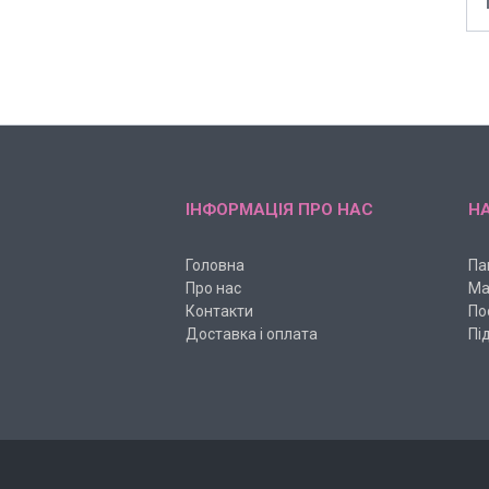
ІНФОРМАЦІЯ ПРО НАС
НА
Головна
Па
Про нас
Ма
Контакти
По
Доставка і оплата
Пі