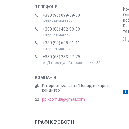
Ко
Осо
+380 (97) 099-39-30
роб
Інтернет магазин
Кі
+380 (66) 402-99-39
та 
Інтернет магазин
З 
+380 (93) 698-01-11
Інтернет магазин
+380 (68) 233-97-79
м. Дніпро вул. Старокозацька 32
Интернет-магазин "Повар, пекарь и
кондитер"
ppikcomua@gmail.com
ГРАФІК РОБОТИ