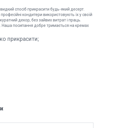
швидкий спосіб прикрасити будь-який десерт.
 професійні кондитери використовують їх у своїй
куратний декор, без зайвих витрат і праць.
о. Наша посипання добре тримається на кремах
ко прикрасити;
и