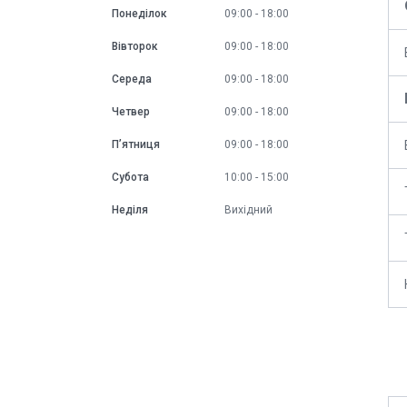
Понеділок
09:00
18:00
Вівторок
09:00
18:00
Середа
09:00
18:00
Четвер
09:00
18:00
Пʼятниця
09:00
18:00
Субота
10:00
15:00
Неділя
Вихідний