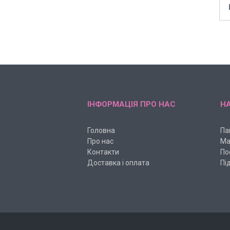
ІНФОРМАЦІЯ ПРО НАС
НА
Головна
Па
Про нас
Ма
Контакти
По
Доставка і оплата
Пі