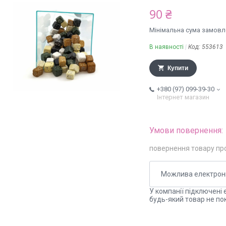
90 ₴
Мінімальна сума замовле
В наявності
Код:
553613
Купити
+380 (97) 099-39-30
Інтернет магазин
повернення товару пр
У компанії підключені 
будь-який товар не по