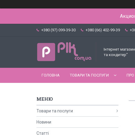
Акцион
+380 (97) 099-39-30
+380 (66) 402-99-39
+3
Інтернет магазин
та кондитер"
ГОЛОВНА
ТОВАРИ ТА ПОСЛУГИ
ПРО
Товари та послуги
Новини
Статті