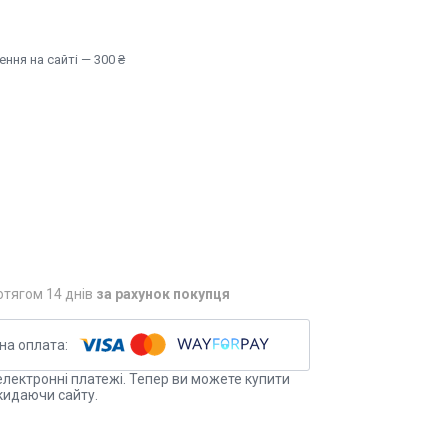
ння на сайті — 300 ₴
отягом 14 днів
за рахунок покупця
електронні платежі. Тепер ви можете купити
кидаючи сайту.