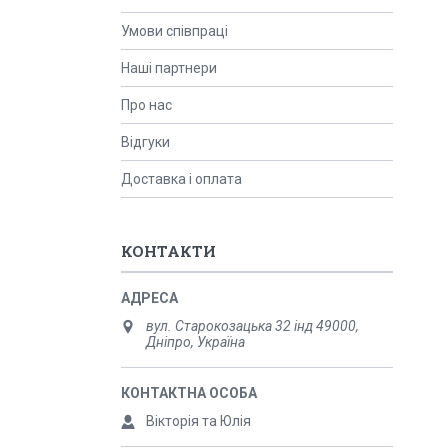
Умови співпраці
Наші партнери
Про нас
Відгуки
Доставка і оплата
КОНТАКТИ
вул. Старокозацька 32 інд 49000,
Дніпро, Україна
Вікторія та Юлія