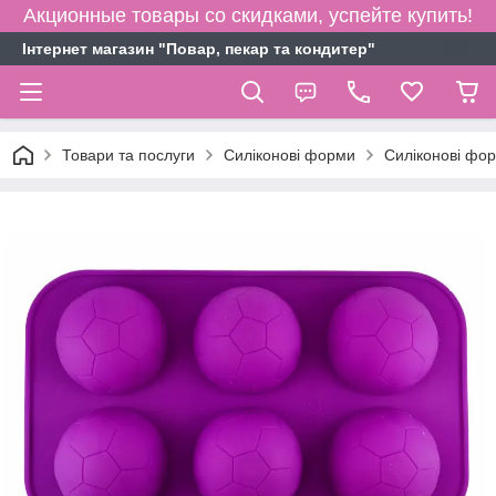
Акционные товары со скидками, успейте купить!
Інтернет магазин "Повар, пекар та кондитер"
Товари та послуги
Силіконові форми
Силіконові фо