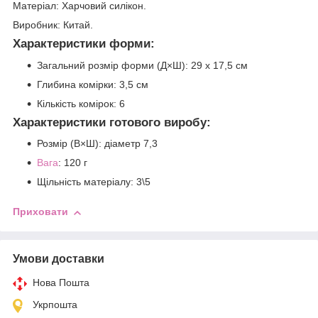
Матеріал:
Харчовий силікон.
Виробник:
Китай.
Характеристики форми:
Загальний розмір форми (Д×Ш): 29 х 17,5 см
Глибина комірки: 3,5 см
Кількість комірок: 6
Характеристики готового виробу:
Розмір (В×Ш): діаметр 7,3
Вага
: 120 г
Щільність матеріалу: 3\5
Приховати
Умови доставки
Нова Пошта
Укрпошта