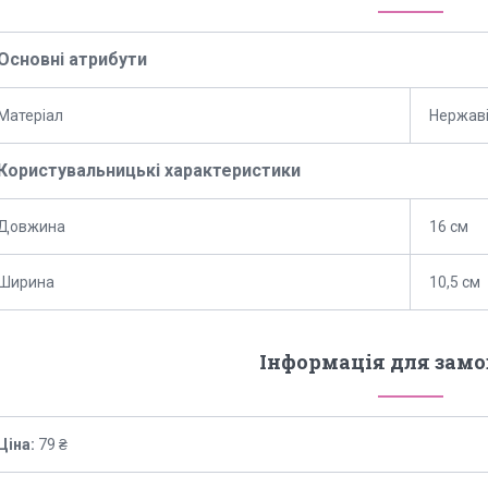
Основні атрибути
Матеріал
Нержаві
Користувальницькі характеристики
Довжина
16 см
Ширина
10,5 см
Інформація для зам
Ціна:
79 ₴