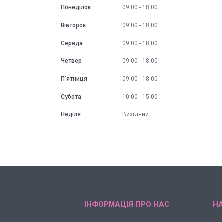
Понеділок
09:00
18:00
Вівторок
09:00
18:00
Середа
09:00
18:00
Четвер
09:00
18:00
Пʼятниця
09:00
18:00
Субота
10:00
15:00
Неділя
Вихідний
ІНФОРМАЦІЯ ПРО НАС
НА