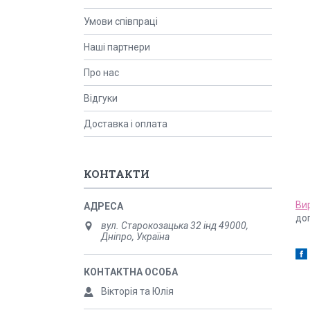
Умови співпраці
Наші партнери
Про нас
Відгуки
Доставка і оплата
КОНТАКТИ
Ви
до
вул. Старокозацька 32 інд 49000,
Дніпро, Україна
Вікторія та Юлія