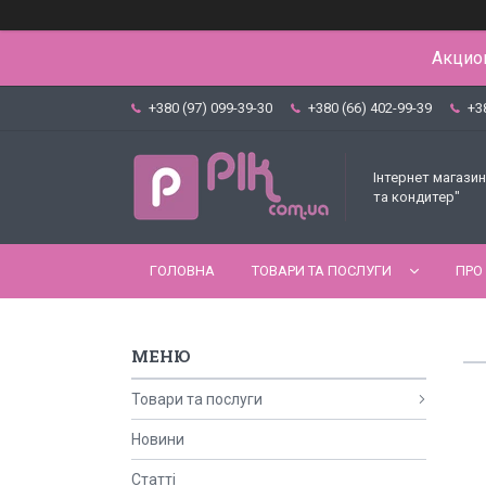
Акцион
+380 (97) 099-39-30
+380 (66) 402-99-39
+3
Інтернет магазин
та кондитер"
ГОЛОВНА
ТОВАРИ ТА ПОСЛУГИ
ПРО
Товари та послуги
Новини
Статті