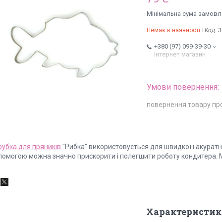
Мінімальна сума замовле
Немає в наявності
Код:
3
+380 (97) 099-39-30
Інтернет магазин
повернення товару пр
рубка для пряників
"Рибка" використовується для швидкої і акуратно
помогою можна значно прискорити і полегшити роботу кондитера. 
Характеристик