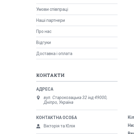
Умови співпраці
Наші партнери
Про нас
Відгуки
Доставка і оплата
КОНТАКТИ
вул. Старокозацька 32 інд 49000,
Дніпро, Україна
Кіл
Ни
Вікторія та Юлія
Ви