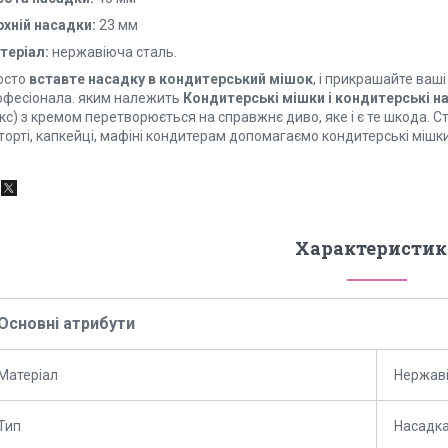
рхній насадки:
23 мм
теріал:
нержавіюча сталь.
осто
вставте насадку в кондитерський мішок
, і прикрашайте ваш
офесіонала. яким належить
Кондитерські мішки
і кондитерські н
екс) з кремом перетворюється на справжнє диво, яке і є те шкода.
торті, капкейці, мафіні кондитерам допомагаємо кондитерські мішк
Характеристик
Основні атрибути
Матеріал
Нержаві
Тип
Насадка