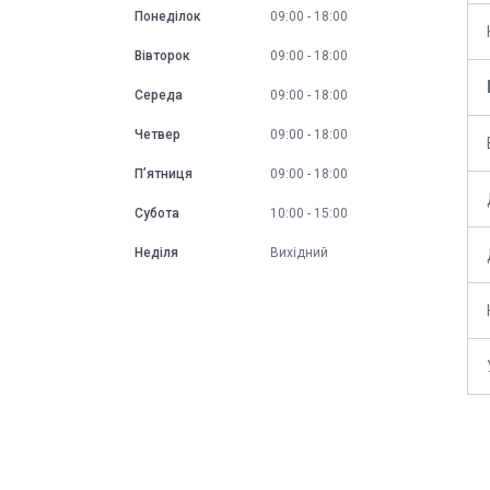
Понеділок
09:00
18:00
Вівторок
09:00
18:00
Середа
09:00
18:00
Четвер
09:00
18:00
Пʼятниця
09:00
18:00
Субота
10:00
15:00
Неділя
Вихідний