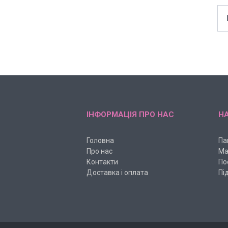
ІНФОРМАЦІЯ ПРО НАС
НА
Головна
Па
Про нас
Ма
Контакти
По
Доставка і оплата
Пі