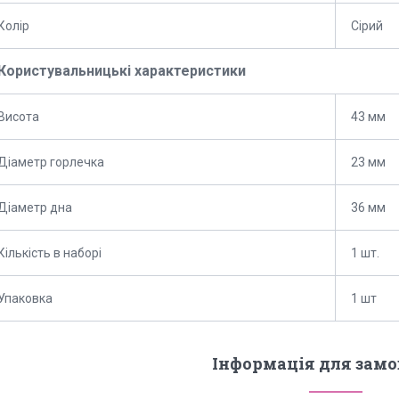
Колір
Сірий
Користувальницькі характеристики
Висота
43 мм
Діаметр горлечка
23 мм
Діаметр дна
36 мм
Кількість в наборі
1 шт.
Упаковка
1 шт
Інформація для зам