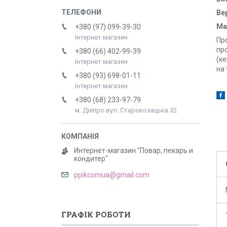
Ве
Ма
+380 (97) 099-39-30
Інтернет магазин
Пр
пр
+380 (66) 402-99-39
(к
Інтернет магазин
на 
+380 (93) 698-01-11
Інтернет магазин
+380 (68) 233-97-79
м. Дніпро вул. Старокозацька 32
Интернет-магазин "Повар, пекарь и
кондитер"
ppikcomua@gmail.com
ГРАФІК РОБОТИ