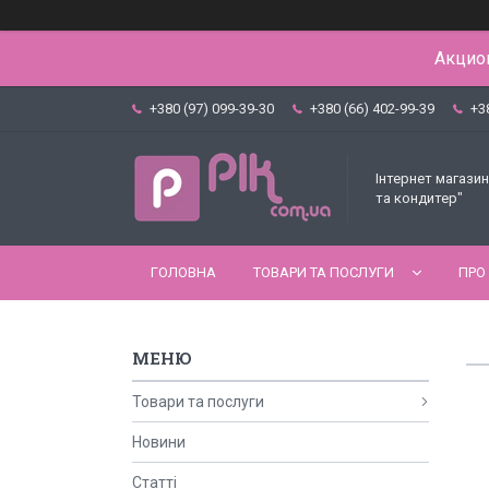
Акцион
+380 (97) 099-39-30
+380 (66) 402-99-39
+3
Інтернет магазин
та кондитер"
ГОЛОВНА
ТОВАРИ ТА ПОСЛУГИ
ПРО
Товари та послуги
Новини
Статті