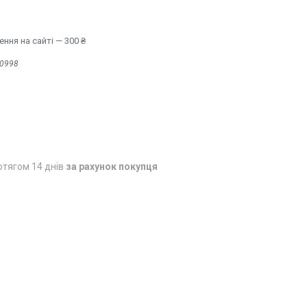
ння на сайті — 300 ₴
0998
отягом 14 днів
за рахунок покупця