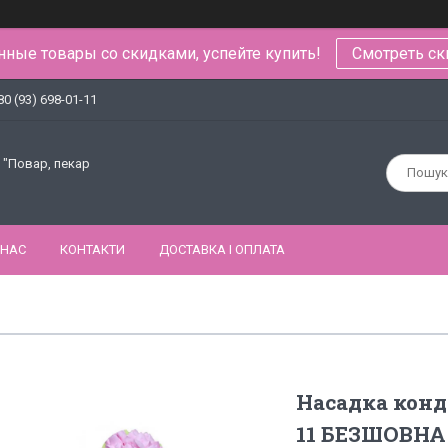
ные товары со скидками, успейте купить!
Смотреть ск
80 (93) 698-01-11
 "Повар, пекар
 НАС
КОНТАКТИ
ДОСТАВКА І ОПЛАТА
Насадка конд
11 БЕЗШОВНА