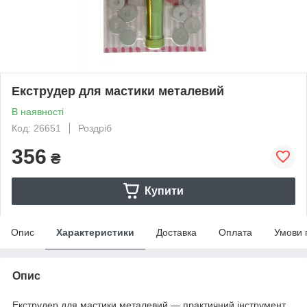
Екструдер для мастики металевий
В наявності
Код: 26651
Роздріб
356
₴
Купити
Опис
Характеристики
Доставка
Оплата
Умови 
Опис
Екструдер для мастики металевий — практичний інструмент