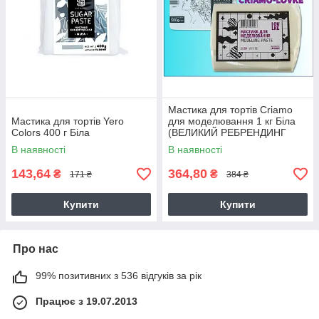
Мастика для тортів Criamo
Мастика для тортів Yero
для моделювання 1 кг Біла
Colors 400 г Біла
(ВЕЛИКИЙ РЕБРЕНДИНГ
CRIAMO-LOVKE)
В наявності
В наявності
143,64
364,80
₴
₴
171 ₴
384 ₴
Купити
Купити
Про нас
99% позитивних з 536 відгуків за рік
Працює з 19.07.2013