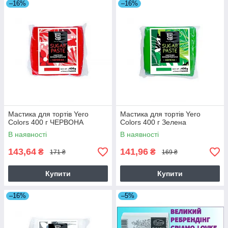
–16%
–16%
Мастика для тортів Yero
Мастика для тортів Yero
Colors 400 г ЧЕРВОНА
Colors 400 г Зелена
В наявності
В наявності
143,64
141,96
₴
₴
171 ₴
169 ₴
Купити
Купити
–16%
–5%