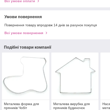
Всі умови оплати
Умови повернення
Повернення товару впродовж 14 днів за рахунок покупця
Всі умови повернення
Подібні товари компанії
Металева форма для
Металева вирубка для
Наса
пряників Чобіт
пряників будиночок
мет