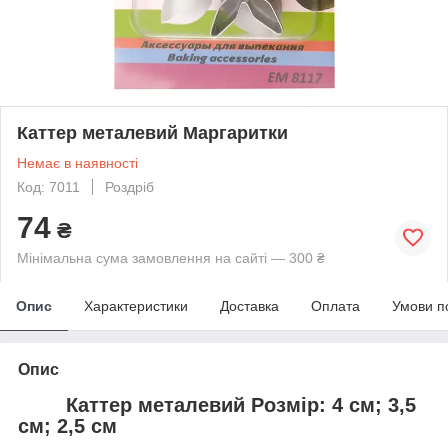
Каттер металевий Маргаритки
Немає в наявності
Код: 7011
Роздріб
74
₴
Мінімальна сума замовлення на сайті — 300 ₴
Опис
Характеристики
Доставка
Оплата
Умови п
Опис
Каттер металевий Розмір: 4 см; 3,5
см; 2,5 см