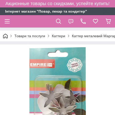
Акционные товары со скидками, успейте купить!
Інтернет магазин "Повар, пекар та кондитер"
Товари та послуги
Каттери
Каттер металевий Марга