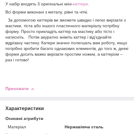
У набір входять 3 оригінальні міні-
каттери
.
Всі форми виконані з металу, рівні та чіткі.
За допомогою каттерів ви зможете швидко і легко вирізати з
мастики, тіста або іншого пластичного матеріалу потрібну
форму. Просто прикладіть каттер на мастику або тісто і
натисніть. Потім акуратно зніміть каттер і від'єднайте
відрізану частину. Катери значно полегшать вам роботу, якщо
потрібно зробити багато однакових елементів, до того ж, деякі
форми досить важко вирізати простим ножем, а каттером –
раз і готово!
Приховати
Характеристики
Основні атрибути
Матеріал
Нержавіюча сталь