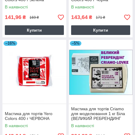
В наявності
В наявності
141,96
143,64
₴
₴
169 ₴
171 ₴
Купити
Купити
–16%
–5%
Мастика для тортів Criamo
Мастика для тортів Yero
для моделювання 1 кг Біла
Colors 400 г ЧЕРВОНА
(ВЕЛИКИЙ РЕБРЕНДИНГ
CRIAMO-LOVKE)
В наявності
В наявності