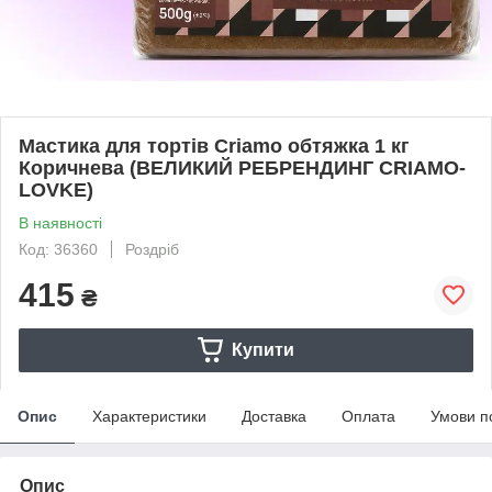
Мастика для тортів Criamo обтяжка 1 кг
Коричнева (ВЕЛИКИЙ РЕБРЕНДИНГ CRIAMO-
LOVKE)
В наявності
Код: 36360
Роздріб
415
₴
Купити
Опис
Характеристики
Доставка
Оплата
Умови п
Опис