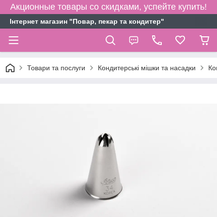
Акционные товары со скидками, успейте купить!
Інтернет магазин "Повар, пекар та кондитер"
Товари та послуги
Кондитерські мішки та насадки
Ко