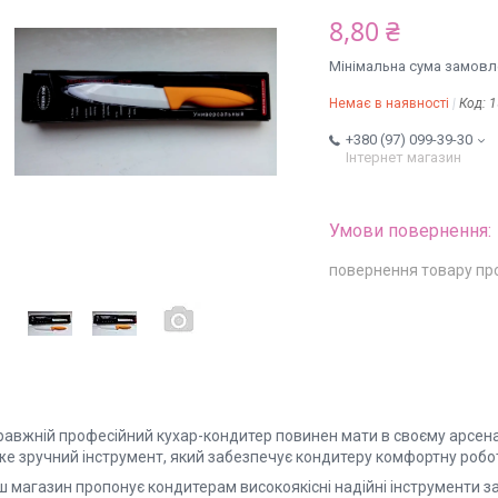
8,80 ₴
Мінімальна сума замовле
Немає в наявності
Код:
1
+380 (97) 099-39-30
Інтернет магазин
повернення товару пр
авжній професійний кухар-кондитер повинен мати в своєму арсеналі
же зручний інструмент, який забезпечує кондитеру комфортну робо
ш магазин пропонує кондитерам високоякісні надійні інструменти з