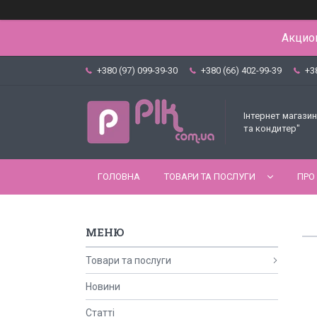
Акцион
+380 (97) 099-39-30
+380 (66) 402-99-39
+3
Інтернет магазин
та кондитер"
ГОЛОВНА
ТОВАРИ ТА ПОСЛУГИ
ПРО
Товари та послуги
Новини
Статті