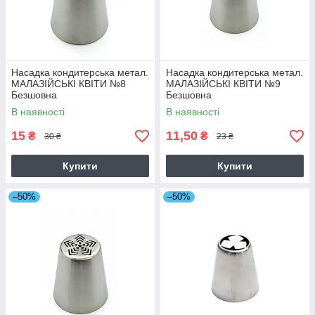
Насадка кондитерська метал.
Насадка кондитерська метал.
МАЛАЗІЙСЬКІ КВІТИ №8
МАЛАЗІЙСЬКІ КВІТИ №9
Безшовна
Безшовна
В наявності
В наявності
15
11,50
₴
₴
30 ₴
23 ₴
Купити
Купити
–50%
–50%