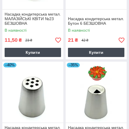
Насадка кондитерська метал.
МАЛАЗІЙСЬКІ КВІТИ №23
Насадка кондитерська метал.
БЕЗШОВНА
Бутон 6 БЕЗШОВНА
В наявності
В наявності
11,50
21
₴
₴
23 ₴
42 ₴
Купити
Купити
–40%
–35%
Насадка кондитерська метал.
Насадка кондитерська метал.