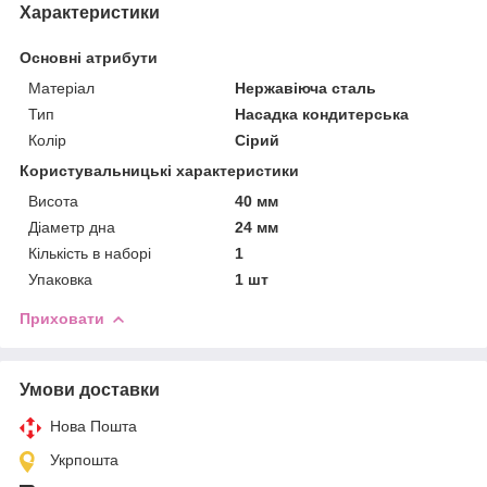
Характеристики
Основні атрибути
Матеріал
Нержавіюча сталь
Тип
Насадка кондитерська
Колір
Сірий
Користувальницькі характеристики
Висота
40 мм
Діаметр дна
24 мм
Кількість в наборі
1
Упаковка
1 шт
Приховати
Умови доставки
Нова Пошта
Укрпошта