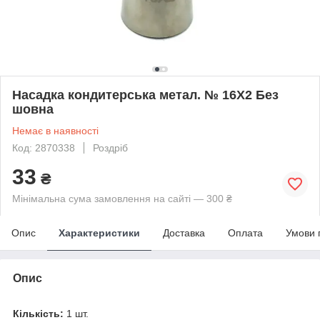
Насадка кондитерська метал. № 16Х2 Без
шовна
Немає в наявності
Код: 2870338
Роздріб
33
₴
Мінімальна сума замовлення на сайті — 300 ₴
Опис
Характеристики
Доставка
Оплата
Умови 
Опис
Кількість:
1 шт.