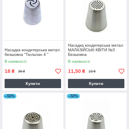
Насадка кондитерська метал.
Насадка кондитерська метал.
МАЛАЗІЙСЬКІ КВІТИ №3
безшовна "Тюльпан 4 "
Безшовна
В наявності
В наявності
18
11,50
₴
₴
36 ₴
23 ₴
Купити
Купити
–50%
–50%