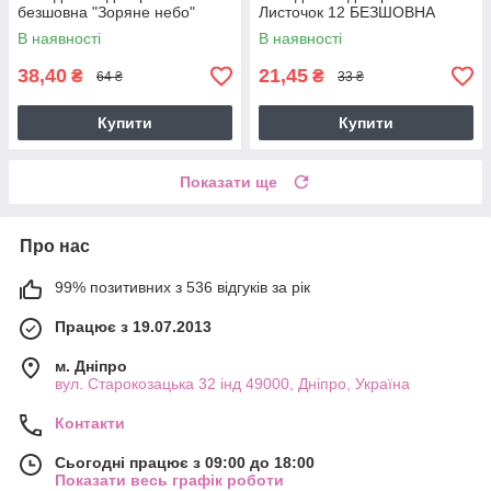
безшовна "Зоряне небо"
Листочок 12 БЕЗШОВНА
В наявності
В наявності
38,40
21,45
₴
₴
64 ₴
33 ₴
Купити
Купити
Показати ще
Про нас
99% позитивних з 536 відгуків за рік
Працює з 19.07.2013
м. Дніпро
вул. Старокозацька 32 інд 49000, Дніпро, Україна
Контакти
Сьогодні працює з 09:00 до 18:00
Показати весь графік роботи